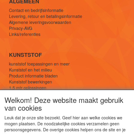
ALGEMEEN
Contact en bedrijfsinformatie
Levering, retour en betalingsinformatie
Algemene leveringsvoorwaarden
Privacy-AVG
Links/referenties
KUNSTSTOF
kunststof toepassingen en meer
Kunststof en het milieu
Product informatie bladen
Kunststof bewerkingen
1,5 mtr oplossingen
Kunststof soorten uitleg
Welkom! Deze website maakt gebruik
van cookies
SOCIALE MEDIA
Leuk dat je onze site bezoekt. Geef hier aan welke cookies we
mogen plaatsen. De noodzakelijke cookies verzamelen geen
persoonsgegevens. De overige cookies helpen ons de site en je