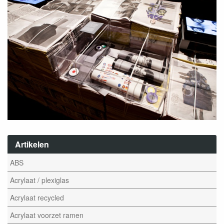
Artikelen
ABS
Acrylaat / plexiglas
Acrylaat recycled
Acrylaat voorzet ramen