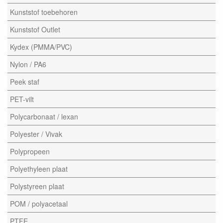
Kunststof toebehoren
Kunststof Outlet
Kydex (PMMA/PVC)
Nylon / PA6
Peek staf
PET-vilt
Polycarbonaat / lexan
Polyester / Vivak
Polypropeen
Polyethyleen plaat
Polystyreen plaat
POM / polyacetaal
PTFE