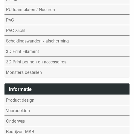
PU foam platen / Necuron
PVC
PVC zacht
Scheidingswanden - afscherming
3D Print Filament
3D Print pennen en accessoires
Monsters bestellen
informatie
Product design
Voorbeelden
Onderwijs
Bedrijven-MKB