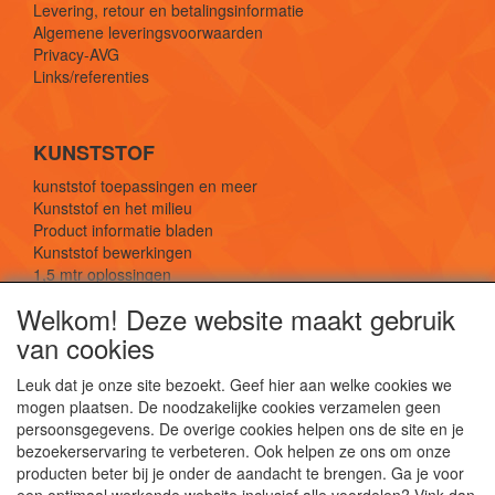
Levering, retour en betalingsinformatie
Algemene leveringsvoorwaarden
Privacy-AVG
Links/referenties
KUNSTSTOF
kunststof toepassingen en meer
Kunststof en het milieu
Product informatie bladen
Kunststof bewerkingen
1,5 mtr oplossingen
Kunststof soorten uitleg
Welkom! Deze website maakt gebruik
van cookies
SOCIALE MEDIA
Leuk dat je onze site bezoekt. Geef hier aan welke cookies we
mogen plaatsen. De noodzakelijke cookies verzamelen geen
persoonsgegevens. De overige cookies helpen ons de site en je
bezoekerservaring te verbeteren. Ook helpen ze ons om onze
producten beter bij je onder de aandacht te brengen. Ga je voor