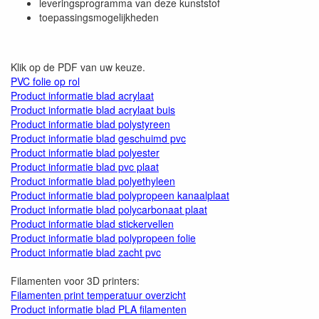
leveringsprogramma van deze kunststof
toepassingsmogelijkheden
Klik op de PDF van uw keuze.
PVC folie op rol
Product informatie blad acrylaat
Product informatie blad acrylaat buis
Product informatie blad polystyreen
Product informatie blad geschuimd pvc
Product informatie blad polyester
Product informatie blad pvc plaat
Product informatie blad polyethyleen
Product informatie blad polypropeen kanaalplaat
Product informatie blad polycarbonaat plaat
Product informatie blad stickervellen
Product informatie blad polypropeen folie
Product informatie blad zacht pvc
Filamenten voor 3D printers:
Filamenten print temperatuur overzicht
Product informatie blad PLA filamenten