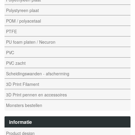
Polystyreen plaat
POM / polyacetaal
PTFE
PU foam platen / Necuron
PVC
PVC zacht
Scheidingswanden - afscherming
3D Print Filament
3D Print pennen en accessoires
Monsters bestellen
informatie
Product design