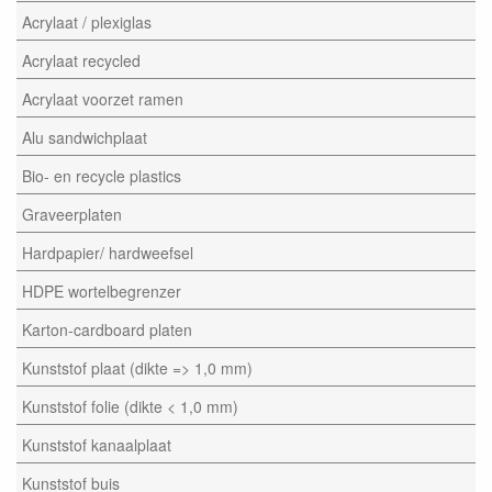
Acrylaat / plexiglas
Acrylaat recycled
Acrylaat voorzet ramen
Alu sandwichplaat
Bio- en recycle plastics
Graveerplaten
Hardpapier/ hardweefsel
HDPE wortelbegrenzer
Karton-cardboard platen
Kunststof plaat (dikte => 1,0 mm)
Kunststof folie (dikte < 1,0 mm)
Kunststof kanaalplaat
Kunststof buis