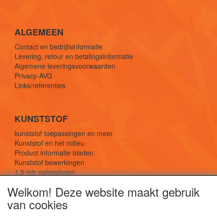
ALGEMEEN
Contact en bedrijfsinformatie
Levering, retour en betalingsinformatie
Algemene leveringsvoorwaarden
Privacy-AVG
Links/referenties
KUNSTSTOF
kunststof toepassingen en meer
Kunststof en het milieu
Product informatie bladen
Kunststof bewerkingen
1,5 mtr oplossingen
Kunststof soorten uitleg
Welkom! Deze website maakt gebruik
van cookies
SOCIALE MEDIA