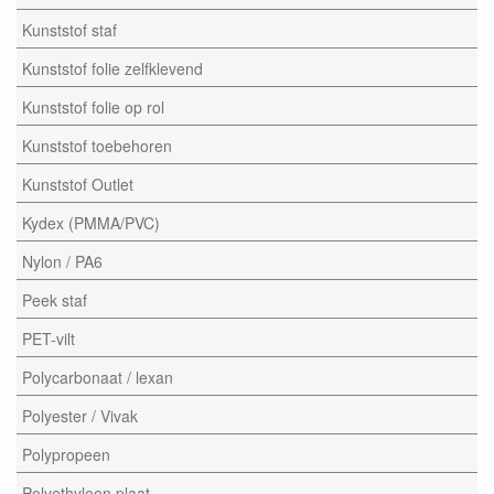
Kunststof staf
Kunststof folie zelfklevend
Kunststof folie op rol
Kunststof toebehoren
Kunststof Outlet
Kydex (PMMA/PVC)
Nylon / PA6
Peek staf
PET-vilt
Polycarbonaat / lexan
Polyester / Vivak
Polypropeen
Polyethyleen plaat