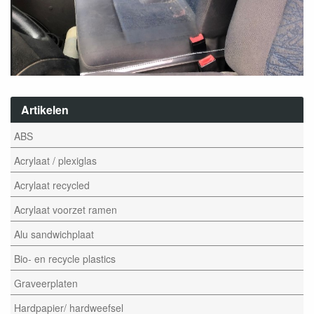
Artikelen
ABS
Acrylaat / plexiglas
Acrylaat recycled
Acrylaat voorzet ramen
Alu sandwichplaat
Bio- en recycle plastics
Graveerplaten
Hardpapier/ hardweefsel