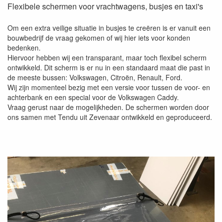
Flexibele schermen voor vrachtwagens, busjes en taxi's
Om een extra veilige situatie in busjes te creëren is er vanuit een
bouwbedrijf de vraag gekomen of wij hier iets voor konden
bedenken.
Hiervoor hebben wij een transparant, maar toch flexibel scherm
ontwikkeld. Dit scherm is er nu in een standaard maat die past in
de meeste bussen: Volkswagen, Citroën, Renault, Ford.
Wij zijn momenteel bezig met een versie voor tussen de voor- en
achterbank en een special voor de Volkswagen Caddy.
Vraag gerust naar de mogelijkheden. De schermen worden door
ons samen met Tendu uit Zevenaar ontwikkeld en geproduceerd.