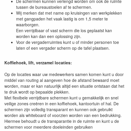
De schermen kunnen verlengd worden om ook de ruimte
tussen de bureaustoelen af te schermen.
Wij merken dat met name op kruisingen van werkplekken
met gangpaden het vaak lastig is om 1,5 meter te
waarborgen.
Een verrijdbaar of vast scherm die los geplaatst kan
worden kan dan een oplossing zijn.
Voor de vergaderruimtes kunt u of minder personen toe
laten of een vergader scherm op de tafel plaatsen.
Koffiehoek, lift, verzamel locaties:
Op de locaties waar uw medewerkers samen komen kunt u door
middel van routing al aangeven hoe de afstand bewaard moet
worden, maar er kan natuurlijk altijd een situatie ontstaan dat het
te druk wordt op bepaalde plekken.
Met flexibele verrijdbare schermen kunt u gemakkelijk en snel
veilige zones creëren in een koffiehoek, kantoortuin of hal. De
schermen zijn volledig transparant en kunnen ook gebruikt
worden als whiteboard of voorzien worden van een bedrukking.
Hiermee behoudt u de transparantie in de ruimte en kunt u de
schermen voor meerdere doeleinden gebruiken