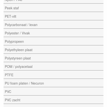
Peek staf
PET-vilt
Polycarbonaat / lexan
Polyester / Vivak
Polypropeen
Polyethyleen plaat
Polystyreen plaat
POM / polyacetaal
PTFE
PU foam platen / Necuron
PVC
PVC zacht