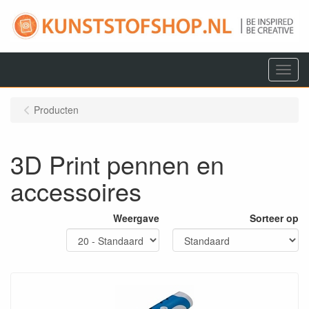
Menu
Producten
3D Print pennen en
accessoires
Weergave
Sorteer op