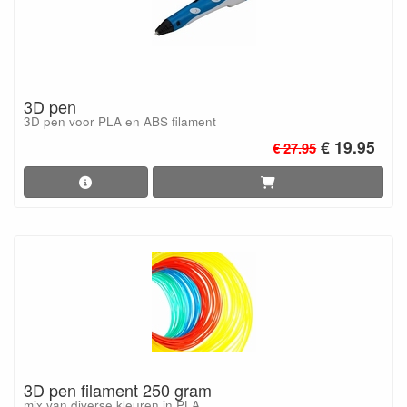
3D pen
3D pen voor PLA en ABS filament
€ 19.95
€ 27.95
3D pen filament 250 gram
mix van diverse kleuren in PLA