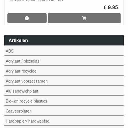
€ 9.95
Artikelen
ABS
Acrylaat / plexiglas
Acrylaat recycled
Acrylaat voorzet ramen
Alu sandwichplaat
Bio- en recycle plastics
Graveerplaten
Hardpapier/ hardweefsel