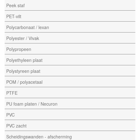
Peek staf
PET-vilt
Polycarbonaat / lexan
Polyester / Vivak
Polypropeen
Polyethyleen plaat
Polystyreen plaat
POM / polyacetaal
PTFE
PU foam platen / Necuron
PVC
PVC zacht
Scheidingswanden - afscherming