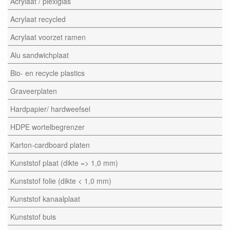
Acrylaat / plexiglas
Acrylaat recycled
Acrylaat voorzet ramen
Alu sandwichplaat
Bio- en recycle plastics
Graveerplaten
Hardpapier/ hardweefsel
HDPE wortelbegrenzer
Karton-cardboard platen
Kunststof plaat (dikte => 1,0 mm)
Kunststof folie (dikte < 1,0 mm)
Kunststof kanaalplaat
Kunststof buis