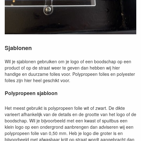
Sjablonen
Wil je sjablonen gebruiken om je logo of een boodschap op een
product of op de straat weer te geven dan hebben wij hier
handige en duurzame folies voor. Polypropeen folies en polyester
folies zijn hier heel geschikt voor.
Polypropeen sjabloon
Het meest gebruikt is polypropeen folie wit of zwart. De dikte
varieert afhankelijk van de details en de grootte van het logo of de
boodschap. Wil je bijvoorbeeld met een kwast of spuitbus een
klein logo op een ondergrond aanbrengen dan adviseren wij een
polypropeen folie van 0,50 mm. Heb je logo die groter is en
bijvoorbeeld met afwasbaar krijt op straat wordt aangebracht dan