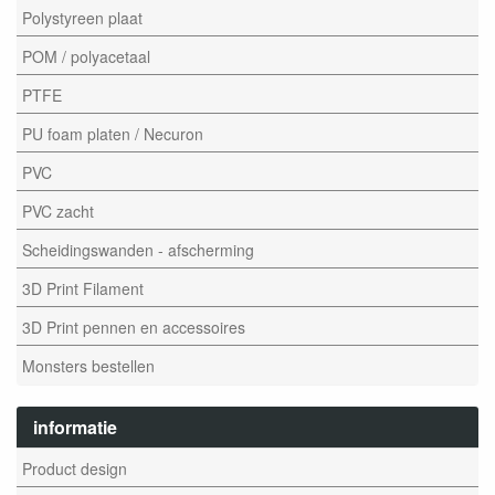
Polystyreen plaat
POM / polyacetaal
PTFE
PU foam platen / Necuron
PVC
PVC zacht
Scheidingswanden - afscherming
3D Print Filament
3D Print pennen en accessoires
Monsters bestellen
informatie
Product design