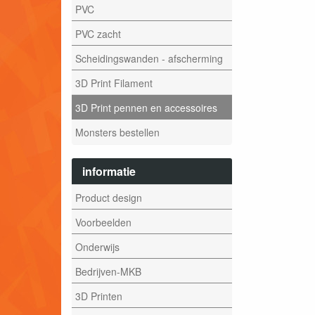
PVC
PVC zacht
Scheidingswanden - afscherming
3D Print Filament
3D Print pennen en accessoires
Monsters bestellen
informatie
Product design
Voorbeelden
Onderwijs
Bedrijven-MKB
3D Printen