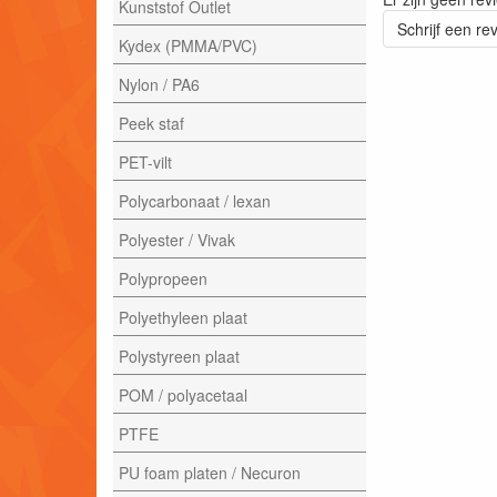
Kunststof Outlet
Schrijf een re
Kydex (PMMA/PVC)
Nylon / PA6
Peek staf
PET-vilt
Polycarbonaat / lexan
Polyester / Vivak
Polypropeen
Polyethyleen plaat
Polystyreen plaat
POM / polyacetaal
PTFE
PU foam platen / Necuron