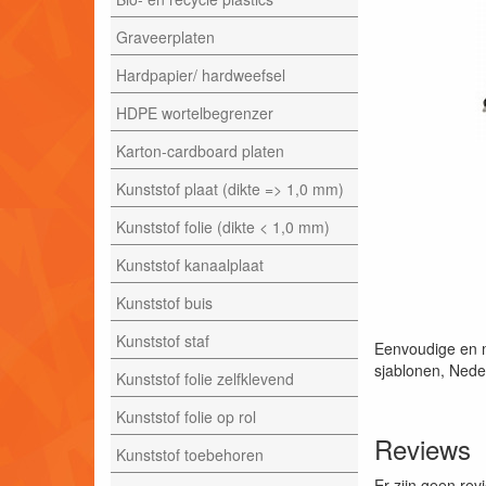
Graveerplaten
Hardpapier/ hardweefsel
HDPE wortelbegrenzer
Karton-cardboard platen
Kunststof plaat (dikte => 1,0 mm)
Kunststof folie (dikte < 1,0 mm)
Kunststof kanaalplaat
Kunststof buis
Kunststof staf
Eenvoudige en m
sjablonen, Nede
Kunststof folie zelfklevend
Kunststof folie op rol
Reviews
Kunststof toebehoren
Er zijn geen rev