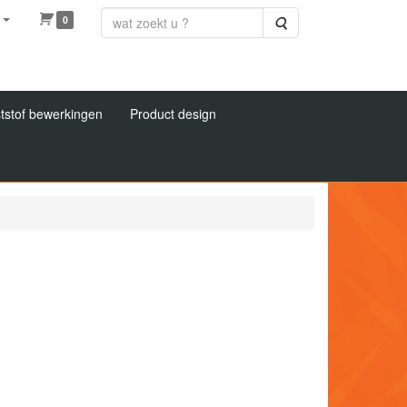
0
Zoeken
tstof bewerkingen
Product design