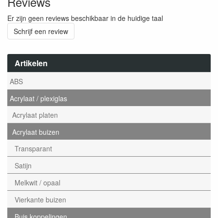
Reviews
Er zijn geen reviews beschikbaar in de huidige taal
Schrijf een review
Artikelen
ABS
Acrylaat / plexiglas
Acrylaat platen
Acrylaat buizen
Transparant
Satijn
Melkwit / opaal
Vierkante buizen
Buis koppelingen