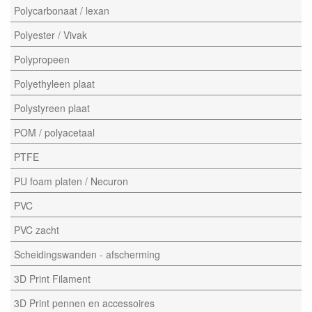
Polycarbonaat / lexan
Polyester / Vivak
Polypropeen
Polyethyleen plaat
Polystyreen plaat
POM / polyacetaal
PTFE
PU foam platen / Necuron
PVC
PVC zacht
Scheidingswanden - afscherming
3D Print Filament
3D Print pennen en accessoires