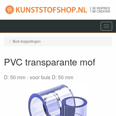
Menu
Buis koppelingen
PVC transparante mof
D: 50 mm
voor buis D: 50 mm