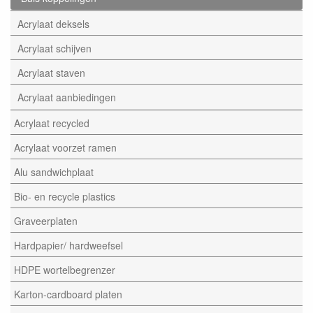
Acrylaat deksels
Acrylaat schijven
Acrylaat staven
Acrylaat aanbiedingen
Acrylaat recycled
Acrylaat voorzet ramen
Alu sandwichplaat
Bio- en recycle plastics
Graveerplaten
Hardpapier/ hardweefsel
HDPE wortelbegrenzer
Karton-cardboard platen