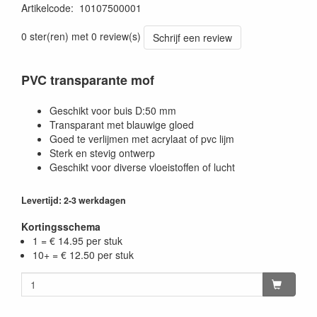
Artikelcode
:
10107500001
0 ster(ren) met 0 review(s)
Schrijf een review
PVC transparante mof
Geschikt voor buis D:50 mm
Transparant met blauwige gloed
Goed te verlijmen met acrylaat of pvc lijm
Sterk en stevig ontwerp
Geschikt voor diverse vloeistoffen of lucht
Levertijd: 2-3 werkdagen
Kortingsschema
1 = € 14.95 per stuk
10+ = € 12.50 per stuk