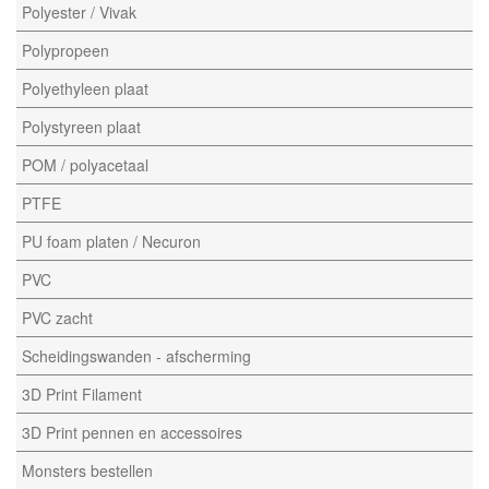
Polyester / Vivak
Polypropeen
Polyethyleen plaat
Polystyreen plaat
POM / polyacetaal
PTFE
PU foam platen / Necuron
PVC
PVC zacht
Scheidingswanden - afscherming
3D Print Filament
3D Print pennen en accessoires
Monsters bestellen