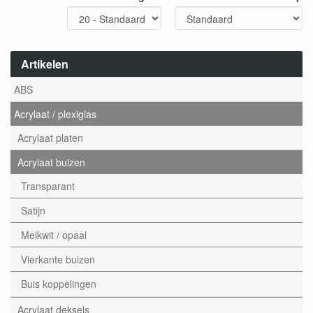
Artikelen
ABS
Acrylaat / plexiglas
Acrylaat platen
Acrylaat buizen
Transparant
Satijn
Melkwit / opaal
Vierkante buizen
Buis koppelingen
Acrylaat deksels