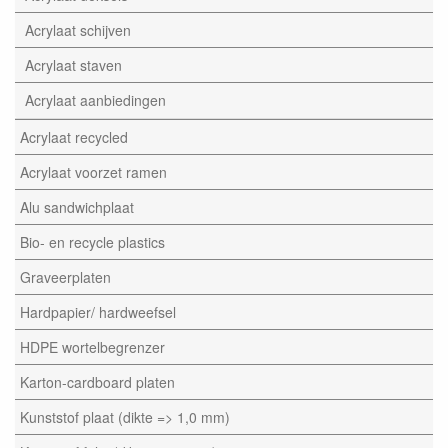
Acrylaat schijven
Acrylaat staven
Acrylaat aanbiedingen
Acrylaat recycled
Acrylaat voorzet ramen
Alu sandwichplaat
Bio- en recycle plastics
Graveerplaten
Hardpapier/ hardweefsel
HDPE wortelbegrenzer
Karton-cardboard platen
Kunststof plaat (dikte => 1,0 mm)