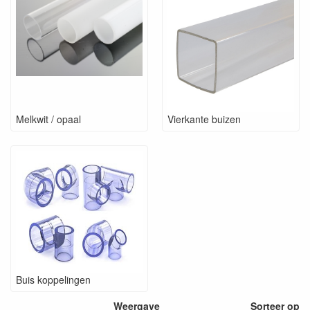
Melkwit / opaal
Vierkante buizen
Buis koppelingen
Weergave
Sorteer op