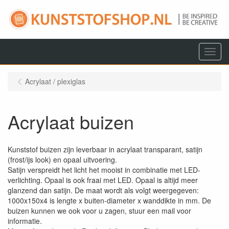
Menu
Acrylaat / plexiglas
Acrylaat buizen
Kunststof buizen zijn leverbaar in acrylaat transparant, satijn
(frost/ijs look) en opaal uitvoering.
Satijn verspreidt het licht het mooist in combinatie met LED-
verlichting. Opaal is ook fraai met LED. Opaal is altijd meer
glanzend dan satijn. De maat wordt als volgt weergegeven:
1000x150x4 is lengte x buiten-diameter x wanddikte in mm. De
buizen kunnen we ook voor u zagen, stuur een mail voor
informatie.