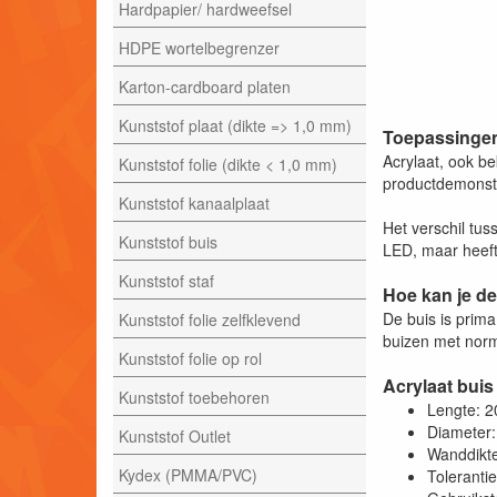
Hardpapier/ hardweefsel
HDPE wortelbegrenzer
Karton-cardboard platen
Kunststof plaat (dikte => 1,0 mm)
Toepassingen
Acrylaat, ook be
Kunststof folie (dikte < 1,0 mm)
productdemonstra
Kunststof kanaalplaat
Het verschil tus
Kunststof buis
LED, maar heeft 
Kunststof staf
Hoe kan je de
De buis is prim
Kunststof folie zelfklevend
buizen met norm
Kunststof folie op rol
Acrylaat buis
Kunststof toebehoren
Lengte: 
Diameter
Kunststof Outlet
Wanddikt
Kydex (PMMA/PVC)
Toleranti