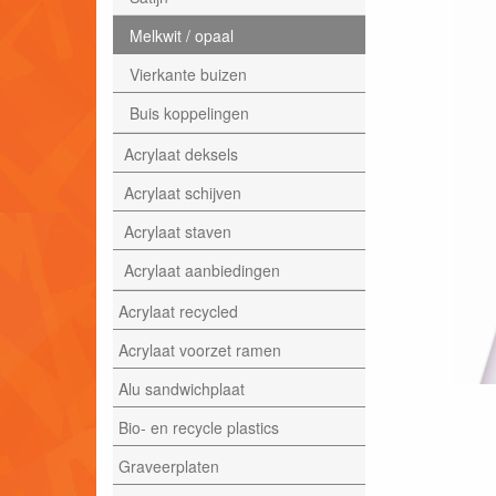
Melkwit / opaal
Vierkante buizen
Buis koppelingen
Acrylaat deksels
Acrylaat schijven
Acrylaat staven
Acrylaat aanbiedingen
Acrylaat recycled
Acrylaat voorzet ramen
Alu sandwichplaat
Bio- en recycle plastics
Graveerplaten