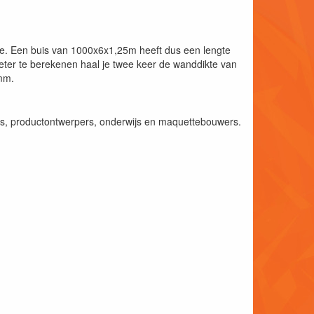
kte. Een buis van 1000x6x1,25m heeft dus een lengte
er te berekenen haal je twee keer de wanddikte van
0mm.
rs, productontwerpers, onderwijs en maquettebouwers.