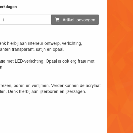
 werkdagen
Artikel toevoegen
k hierbij aan interieur ontwerp, verlichting,
ianten transparant, satijn en opaal.
natie met LED-verlichting. Opaal is ook erg fraai met
n.
rezen, boren en verlijmen. Verder kunnen de acrylaat
n. Denk hierbij aan ijzerboren en ijzerzagen.