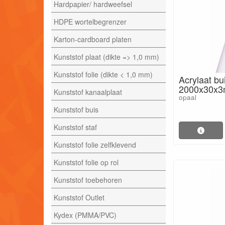
Hardpapier/ hardweefsel
HDPE wortelbegrenzer
Karton-cardboard platen
Kunststof plaat (dikte => 1,0 mm)
Kunststof folie (dikte < 1,0 mm)
Acrylaat bu
2000x30x
Kunststof kanaalplaat
opaal
Kunststof buis
Kunststof staf
Kunststof folie zelfklevend
Kunststof folie op rol
Kunststof toebehoren
Kunststof Outlet
Kydex (PMMA/PVC)