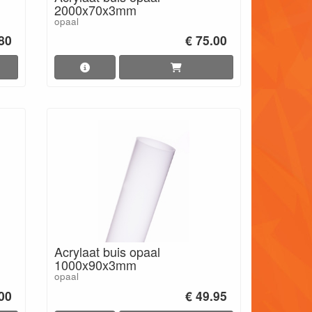
2000x70x3mm
opaal
.80
€ 75.00
Acrylaat buis opaal
1000x90x3mm
opaal
.00
€ 49.95