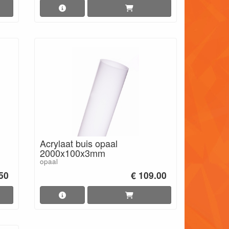
Acrylaat buis opaal
2000x100x3mm
opaal
.50
€ 109.00