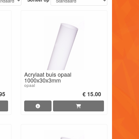
Acrylaat buis opaal
1000x30x3mm
opaal
.95
€ 15.00