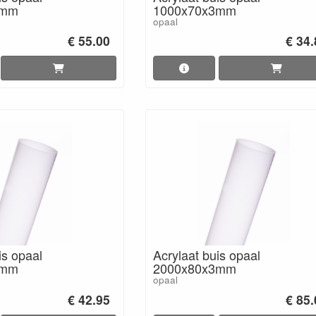
3mm
1000x70x3mm
opaal
€ 55.00
€ 34
is opaal
Acrylaat buis opaal
3mm
2000x80x3mm
opaal
€ 42.95
€ 85