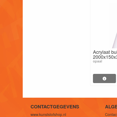
Acrylaat bu
2000x150
opaal
CONTACTGEGEVENS
ALG
www.kunststofshop.nl
Contact