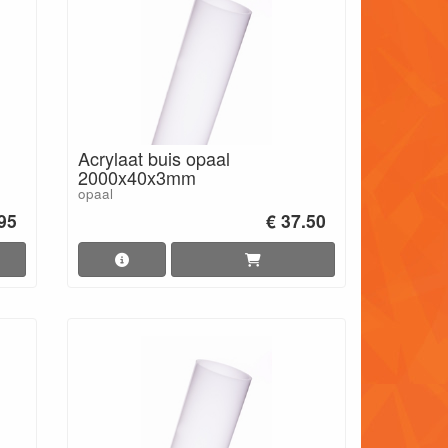
Acrylaat buis opaal
2000x40x3mm
opaal
.95
€ 37.50