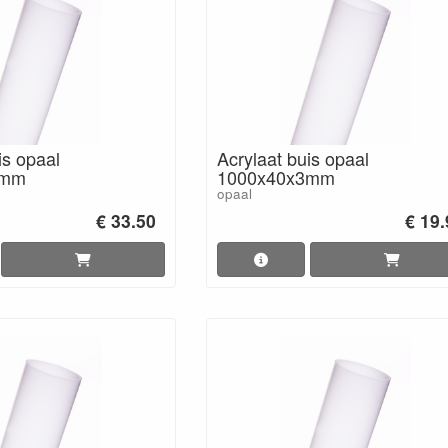
is opaal
Acrylaat buis opaal
3mm
1000x40x3mm
opaal
€ 33.50
€ 19