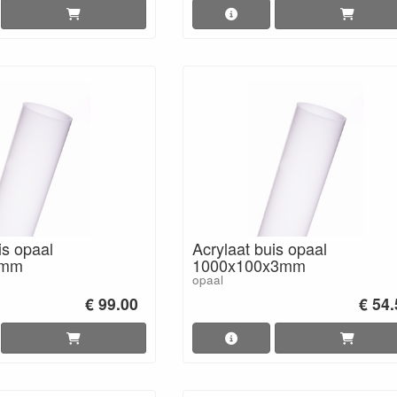
is opaal
Acrylaat buis opaal
3mm
1000x100x3mm
opaal
€ 99.00
€ 54