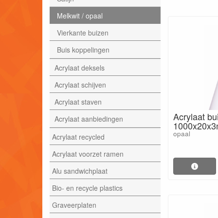
Melkwit / opaal
Vierkante buizen
Buis koppelingen
Acrylaat deksels
Acrylaat schijven
Acrylaat staven
Acrylaat bu
Acrylaat aanbiedingen
1000x20x
opaal
Acrylaat recycled
Acrylaat voorzet ramen
Alu sandwichplaat
Bio- en recycle plastics
Graveerplaten