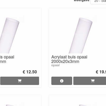
is opaal
Acrylaat buis opaal
3mm
2000x20x3mm
opaal
€ 12.50
€ 19