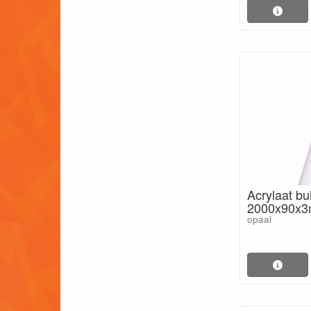
Acrylaat bu
2000x90x
opaal