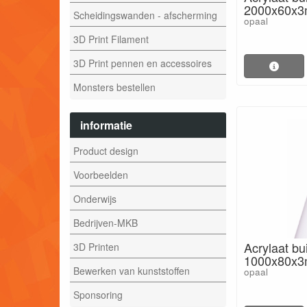
2000x60x
Scheidingswanden - afscherming
opaal
3D Print Filament
3D Print pennen en accessoires
Monsters bestellen
informatie
Product design
Voorbeelden
Onderwijs
Bedrijven-MKB
Acrylaat bu
3D Printen
1000x80x
Bewerken van kunststoffen
opaal
Sponsoring