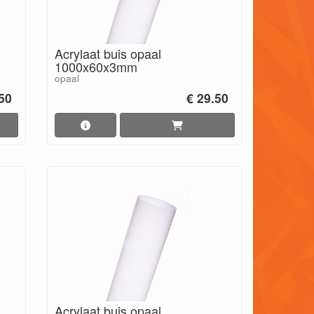
Acrylaat buis opaal
1000x60x3mm
opaal
.50
€ 29.50
Acrylaat buis opaal