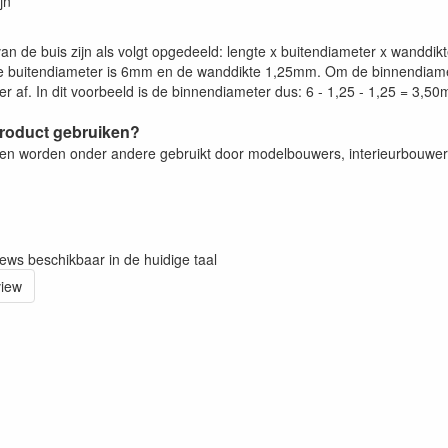
jn
an de buis zijn als volgt opgedeeld: lengte x buitendiameter x wanddi
 buitendiameter is 6mm en de wanddikte 1,25mm. Om de binnendiamet
r af. In dit voorbeeld is de binnendiameter dus: 6 - 1,25 - 1,25 = 3,5
product gebruiken?
zen worden onder andere gebruikt door modelbouwers, interieurbouwe
iews beschikbaar in de huidige taal
view