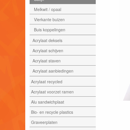
Melkwit / opaal
Vierkante buizen
Buis koppelingen
Acrylaat deksels
Acrylaat schijven
Acrylaat staven
Acrylaat aanbiedingen
Acrylaat recycled
Acrylaat voorzet ramen
Alu sandwichplaat
Bio- en recycle plastics
Graveerplaten