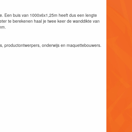
kte. Een buis van 1000x6x1,25m heeft dus een lengte
er te berekenen haal je twee keer de wanddikte van
0mm.
rs, productontwerpers, onderwijs en maquettebouwers.