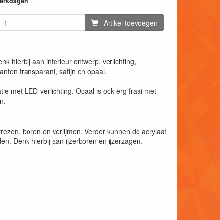
 werkdagen
Artikel toevoegen
k hierbij aan interieur ontwerp, verlichting,
ianten transparant, satijn en opaal.
natie met LED-verlichting. Opaal is ook erg fraai met
n.
rezen, boren en verlijmen. Verder kunnen de acrylaat
n. Denk hierbij aan ijzerboren en ijzerzagen.