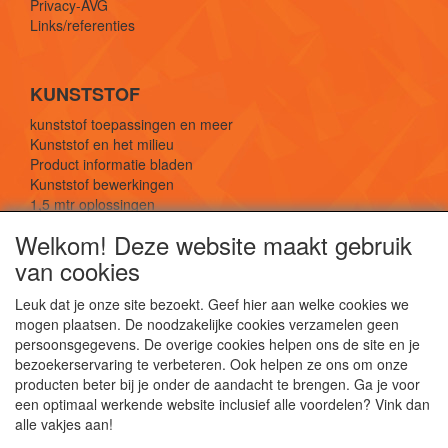
Privacy-AVG
Links/referenties
KUNSTSTOF
kunststof toepassingen en meer
Kunststof en het milieu
Product informatie bladen
Kunststof bewerkingen
1,5 mtr oplossingen
Kunststof soorten uitleg
Welkom! Deze website maakt gebruik
van cookies
SOCIALE MEDIA
Leuk dat je onze site bezoekt. Geef hier aan welke cookies we
mogen plaatsen. De noodzakelijke cookies verzamelen geen
persoonsgegevens. De overige cookies helpen ons de site en je
bezoekerservaring te verbeteren. Ook helpen ze ons om onze
producten beter bij je onder de aandacht te brengen. Ga je voor
een optimaal werkende website inclusief alle voordelen? Vink dan
De webshop voor kunststof platen, folies, buizen
alle vakjes aan!
en staf materiaal.