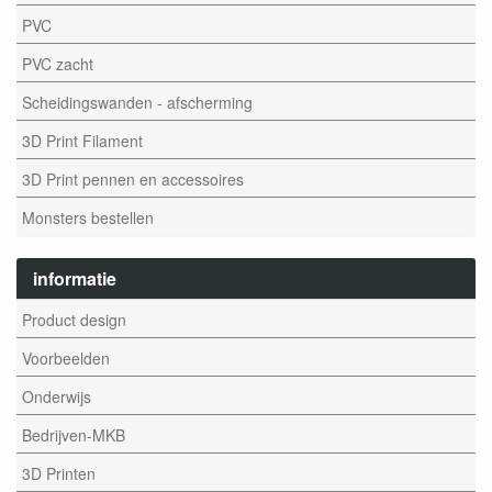
PVC
PVC zacht
Scheidingswanden - afscherming
3D Print Filament
3D Print pennen en accessoires
Monsters bestellen
informatie
Product design
Voorbeelden
Onderwijs
Bedrijven-MKB
3D Printen