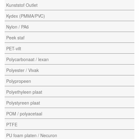
Kunststof Outlet
Kydex (PMMA/PVC)
Nylon / PA6
Peek staf
PET-vilt
Polycarbonaat / lexan
Polyester / Vivak
Polypropeen
Polyethyleen plaat
Polystyreen plaat
POM / polyacetaal
PTFE
PU foam platen / Necuron