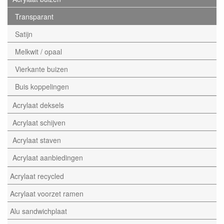
Transparant
Satijn
Melkwit / opaal
Vierkante buizen
Buis koppelingen
Acrylaat deksels
Acrylaat schijven
Acrylaat staven
Acrylaat aanbiedingen
Acrylaat recycled
Acrylaat voorzet ramen
Alu sandwichplaat