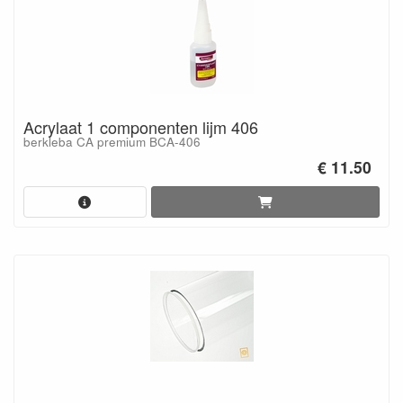
Acrylaat 1 componenten lijm 406
berkleba CA premium BCA-406
€ 11.50