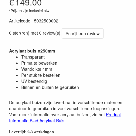
€
149.00
*Prijzen zijn inclusief btw
Artikelcode
:
5032500002
0 ster(ren) met 0 review(s)
Schrijf een review
Acrylaat buis ø250mm
Transparant
Prima te bewerken
Wanddikte 4mm
Per stuk te bestellen
UV bestendig
Binnen en buiten te gebruiken
De acrylaat buizen zijn leverbaar in verschillende maten en
daardoor te gebruiken in veel verschillende toepassingen.
Voor meer informatie over acrylaat buizen, zie het
Product
Informatie Blad Acrylaat Buis
.
Levertijd: 2-3 werkdagen