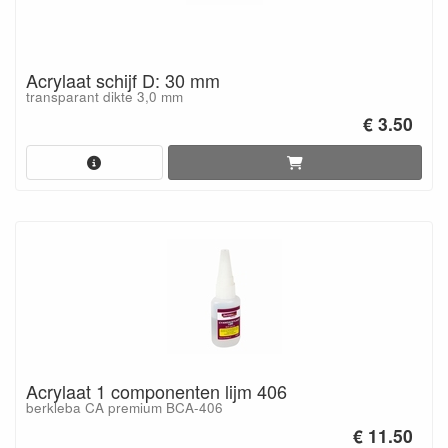
Acrylaat schijf D: 30 mm
transparant dikte 3,0 mm
€ 3.50
Acrylaat 1 componenten lijm 406
berkleba CA premium BCA-406
€ 11.50