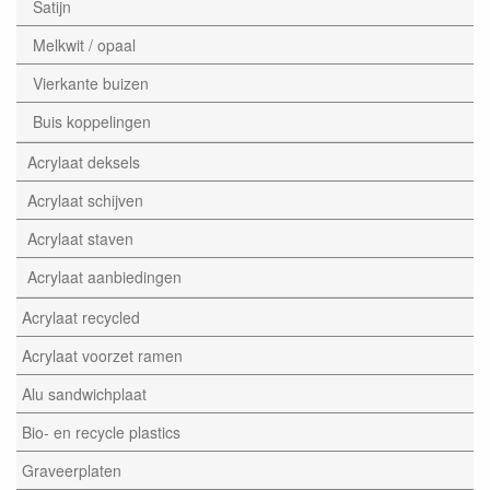
Satijn
Melkwit / opaal
Vierkante buizen
Buis koppelingen
Acrylaat deksels
Acrylaat schijven
Acrylaat staven
Acrylaat aanbiedingen
Acrylaat recycled
Acrylaat voorzet ramen
Alu sandwichplaat
Bio- en recycle plastics
Graveerplaten