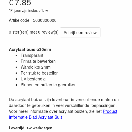
€
7.85
*Prijzen zijn inclusief btw
Artikelcode
:
5030300000
0 ster(ren) met 0 review(s)
Schrijf een review
Acrylaat buis ø30mm
Transparant
Prima te bewerken
Wanddikte 2mm
Per stuk te bestellen
UV bestendig
Binnen en buiten te gebruiken
De acrylaat buizen zijn leverbaar in verschillende maten en
daardoor te gebruiken in veel verschillende toepassingen.
Voor meer informatie over acrylaat buizen, zie het
Product
Informatie Blad Acrylaat Buis
.
Levertijd: 1-2 werkdagen