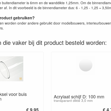
 buitendiameter is 6mm en de wanddikte 1,25mm. Om de binnendiamet
r af. In dit voorbeeld is de binnendiameter dus: 6 - 1,25 - 1,25 = 3,5
product gebruiken?
zen worden onder andere gebruikt door modelbouwers, interieurbouwers
rs.
 die vaker bij dit product besteld worden:
ksel voor buis
Acrylaat schijf D: 100 mm
m
transparant dikte 3,0 mm
€ 9.95
€ 4