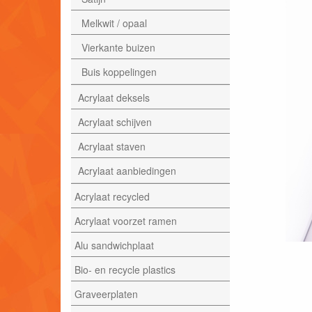
Melkwit / opaal
Vierkante buizen
Buis koppelingen
Acrylaat deksels
Acrylaat schijven
Acrylaat staven
Acrylaat aanbiedingen
Acrylaat recycled
Acrylaat voorzet ramen
Alu sandwichplaat
Bio- en recycle plastics
Graveerplaten