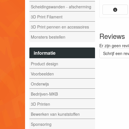
Scheidingswanden - afscherming
3D Print Filament
3D Print pennen en accessoires
Reviews
Monsters bestellen
Er zijn geen rev
informatie
Schrijf een re
Product design
Voorbeelden
Onderwijs
Bedrijven-MKB
3D Printen
Bewerken van kunststoffen
Sponsoring