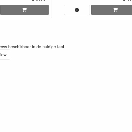
iews beschikbaar in de huidige taal
view