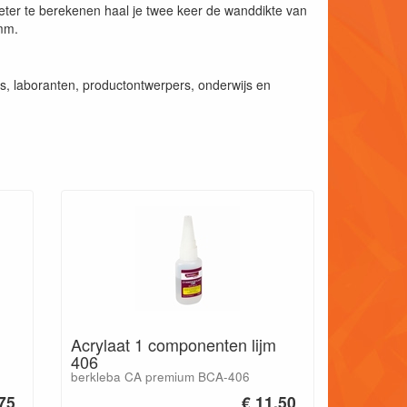
er te berekenen haal je twee keer de wanddikte van
0mm.
, laboranten, productontwerpers, onderwijs en
Acrylaat 1 componenten lijm
406
berkleba CA premium BCA-406
.75
€ 11.50