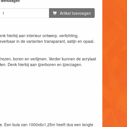
14 werkdagen
Artikel toevoegen
k hierbij aan interieur ontwerp, verlichting,
everbaar in de varianten transparant, satijn en opaal.
rezen, boren en verlijmen. Verder kunnen de acrylaat
n. Denk hierbij aan ijzerboren en ijzerzagen.
kte. Een buis van 1000x6x1,25m heeft dus een lengte