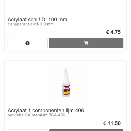
Acrylaat schijf D: 100 mm
transparant dikte 3,0 mm
€ 4.75
Acrylaat 1 componenten lijm 406
berkleba CA premium BCA-406
€ 11.50