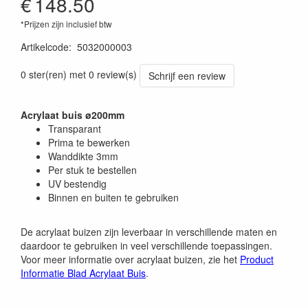
€
148.50
*Prijzen zijn inclusief btw
Artikelcode
:
5032000003
0 ster(ren) met 0 review(s)
Schrijf een review
Acrylaat buis ø200mm
Transparant
Prima te bewerken
Wanddikte 3mm
Per stuk te bestellen
UV bestendig
Binnen en buiten te gebruiken
De acrylaat buizen zijn leverbaar in verschillende maten en
daardoor te gebruiken in veel verschillende toepassingen.
Voor meer informatie over acrylaat buizen, zie het
Product
Informatie Blad Acrylaat Buis
.