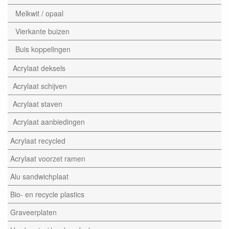
Melkwit / opaal
Vierkante buizen
Buis koppelingen
Acrylaat deksels
Acrylaat schijven
Acrylaat staven
Acrylaat aanbiedingen
Acrylaat recycled
Acrylaat voorzet ramen
Alu sandwichplaat
Bio- en recycle plastics
Graveerplaten