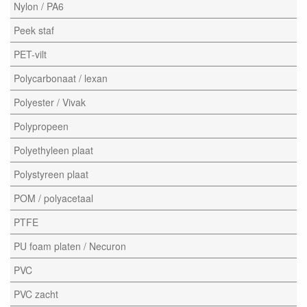
Nylon / PA6
Peek staf
PET-vilt
Polycarbonaat / lexan
Polyester / Vivak
Polypropeen
Polyethyleen plaat
Polystyreen plaat
POM / polyacetaal
PTFE
PU foam platen / Necuron
PVC
PVC zacht