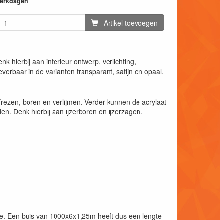
 werkdagen
Artikel toevoegen
k hierbij aan interieur ontwerp, verlichting,
everbaar in de varianten transparant, satijn en opaal.
rezen, boren en verlijmen. Verder kunnen de acrylaat
n. Denk hierbij aan ijzerboren en ijzerzagen.
kte. Een buis van 1000x6x1,25m heeft dus een lengte