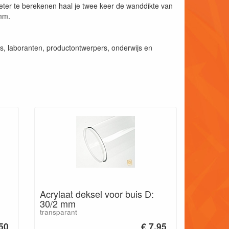
er te berekenen haal je twee keer de wanddikte van
0mm.
, laboranten, productontwerpers, onderwijs en
Acrylaat deksel voor buis D:
30/2 mm
transparant
.50
€ 7.95