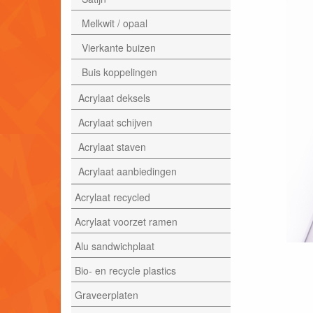
Melkwit / opaal
Vierkante buizen
Buis koppelingen
Acrylaat deksels
Acrylaat schijven
Acrylaat staven
Acrylaat aanbiedingen
Acrylaat recycled
Acrylaat voorzet ramen
Alu sandwichplaat
Bio- en recycle plastics
Graveerplaten