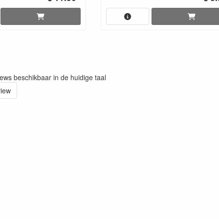
iews beschikbaar in de huidige taal
view