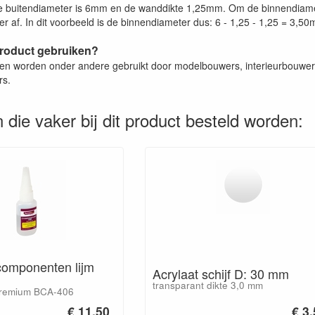
 buitendiameter is 6mm en de wanddikte 1,25mm. Om de binnendiamet
r af. In dit voorbeeld is de binnendiameter dus: 6 - 1,25 - 1,25 = 3,5
product gebruiken?
zen worden onder andere gebruikt door modelbouwers, interieurbouwers
rs.
 die vaker bij dit product besteld worden:
 componenten lijm
Acrylaat schijf D: 30 mm
transparant dikte 3,0 mm
premium BCA-406
€ 11.50
€ 3