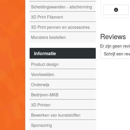
Scheidingswanden - afscherming
3D Print Filament
3D Print pennen en accessoires
Reviews
Monsters bestellen
Er zijn geen rev
informatie
Schrijf een re
Product design
Voorbeelden
Onderwijs
Bedrijven-MKB
3D Printen
Bewerken van kunststoffen
Sponsoring