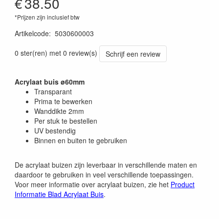
€
38.50
*Prijzen zijn inclusief btw
Artikelcode
:
5030600003
0 ster(ren) met 0 review(s)
Schrijf een review
Acrylaat buis ø60mm
Transparant
Prima te bewerken
Wanddikte 2mm
Per stuk te bestellen
UV bestendig
Binnen en buiten te gebruiken
De acrylaat buizen zijn leverbaar in verschillende maten en
daardoor te gebruiken in veel verschillende toepassingen.
Voor meer informatie over acrylaat buizen, zie het
Product
Informatie Blad Acrylaat Buis
.