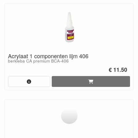
Acrylaat 1 componenten lijm 406
berkleba CA premium BCA-406
€ 11.50