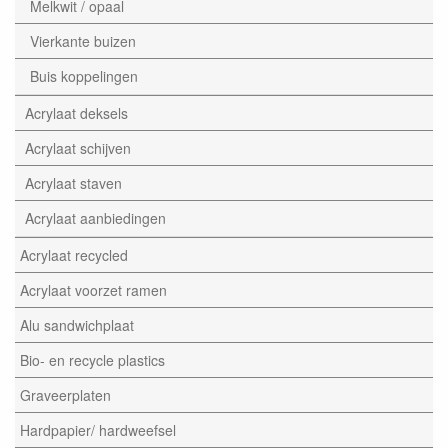
Melkwit / opaal
Vierkante buizen
Buis koppelingen
Acrylaat deksels
Acrylaat schijven
Acrylaat staven
Acrylaat aanbiedingen
Acrylaat recycled
Acrylaat voorzet ramen
Alu sandwichplaat
Bio- en recycle plastics
Graveerplaten
Hardpapier/ hardweefsel