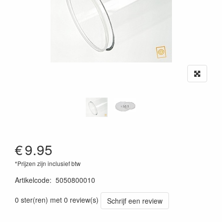
€
9.95
*Prijzen zijn inclusief btw
Artikelcode
:
5050800010
0 ster(ren) met 0 review(s)
Schrijf een review