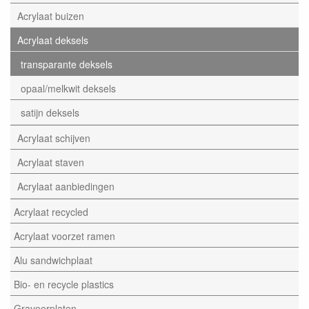
Acrylaat buizen
Acrylaat deksels
transparante deksels
opaal/melkwit deksels
satijn deksels
Acrylaat schijven
Acrylaat staven
Acrylaat aanbiedingen
Acrylaat recycled
Acrylaat voorzet ramen
Alu sandwichplaat
Bio- en recycle plastics
Graveerplaten