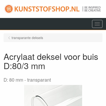
Menu
transparante deksels
Acrylaat deksel voor buis
D:80/3 mm
D: 80 mm
transparant