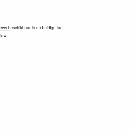
iews beschikbaar in de huidige taal
view