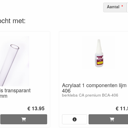
Aantal
cht met:
Acrylaat 1 componenten lijm
is transparant
406
3mm
berkleba CA premium BCA-406
€ 13.95
€ 11