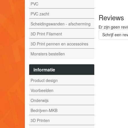
PVC
PVC zacht
Reviews
Scheidingswanden - afscherming
Er zijn geen rev
3D Print Filament
Schrijf een re
3D Print pennen en accessoires
Monsters bestellen
informatie
Product design
Voorbeelden
Onderwijs
Bedrijven-MKB
3D Printen