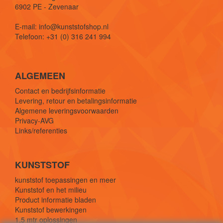
6902 PE - Zevenaar
E-mail: info@kunststofshop.nl
Telefoon: +31 (0) 316 241 994
ALGEMEEN
Contact en bedrijfsinformatie
Levering, retour en betalingsinformatie
Algemene leveringsvoorwaarden
Privacy-AVG
Links/referenties
KUNSTSTOF
kunststof toepassingen en meer
Kunststof en het milieu
Product informatie bladen
Kunststof bewerkingen
1,5 mtr oplossingen