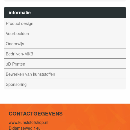
informatie
Product design
Voorbeelden
Onderwijs
Bedrijven-MKB
3D Printen
Bewerken van kunststoffen
Sponsoring
CONTACTGEGEVENS
www.kunststofshop.nl
Didamseweg 148