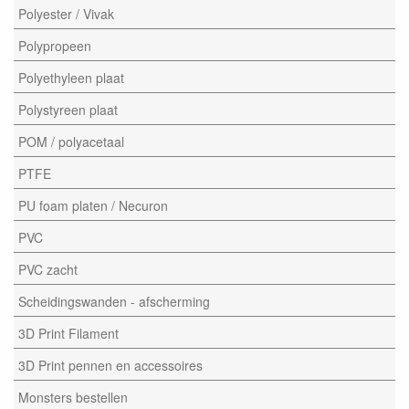
Polyester / Vivak
Polypropeen
Polyethyleen plaat
Polystyreen plaat
POM / polyacetaal
PTFE
PU foam platen / Necuron
PVC
PVC zacht
Scheidingswanden - afscherming
3D Print Filament
3D Print pennen en accessoires
Monsters bestellen