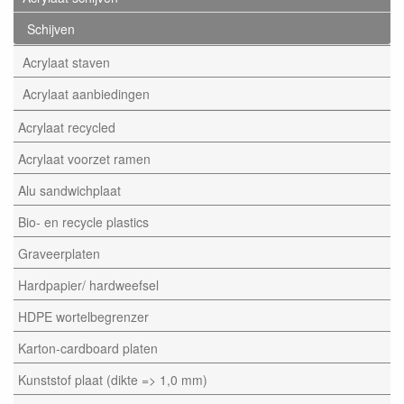
Schijven
Acrylaat staven
Acrylaat aanbiedingen
Acrylaat recycled
Acrylaat voorzet ramen
Alu sandwichplaat
Bio- en recycle plastics
Graveerplaten
Hardpapier/ hardweefsel
HDPE wortelbegrenzer
Karton-cardboard platen
Kunststof plaat (dikte => 1,0 mm)