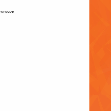
oebehoren.