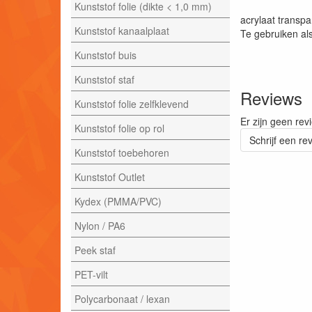
Kunststof folie (dikte < 1,0 mm)
acrylaat transpa
Kunststof kanaalplaat
Te gebruiken als
Kunststof buis
Kunststof staf
Reviews
Kunststof folie zelfklevend
Er zijn geen rev
Kunststof folie op rol
Schrijf een re
Kunststof toebehoren
Kunststof Outlet
Kydex (PMMA/PVC)
Nylon / PA6
Peek staf
PET-vilt
Polycarbonaat / lexan