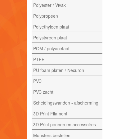
Polyester / Vivak
Polypropeen
Polyethyleen plaat
Polystyreen plaat
POM / polyacetaal
PTFE
PU foam platen / Necuron
PVC
PVC zacht
Scheidingswanden - afscherming
3D Print Filament
3D Print pennen en accessoires
Monsters bestellen