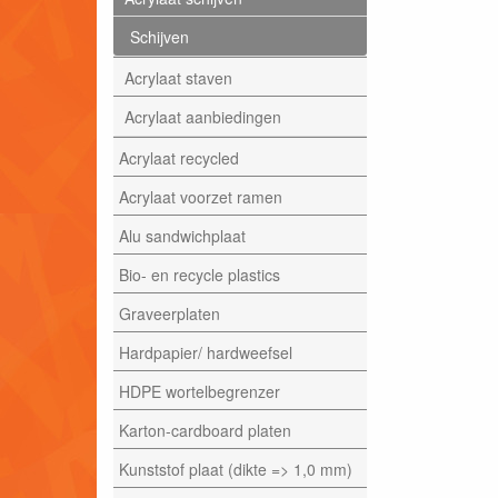
Schijven
Acrylaat staven
Acrylaat aanbiedingen
Acrylaat recycled
Acrylaat voorzet ramen
Alu sandwichplaat
Bio- en recycle plastics
Graveerplaten
Hardpapier/ hardweefsel
HDPE wortelbegrenzer
Karton-cardboard platen
Kunststof plaat (dikte => 1,0 mm)