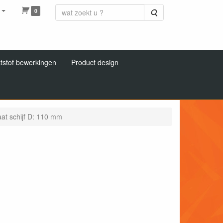
0
Zoeken
tstof bewerkingen
Product design
aat schijf D: 110 mm