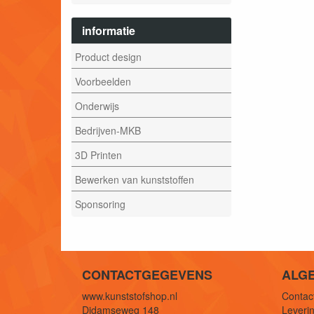
informatie
Product design
Voorbeelden
Onderwijs
Bedrijven-MKB
3D Printen
Bewerken van kunststoffen
Sponsoring
CONTACTGEGEVENS
ALG
www.kunststofshop.nl
Contact
Didamseweg 148
Leverin