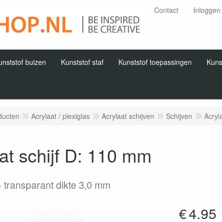
Contact
Inloggen
unststof buizen
Kunststof staf
Kunststof toepassingen
Kuns
ducten
Acrylaat / plexiglas
Acrylaat schijven
Schijven
Acryl
at schijf D: 110 mm
transparant dikte 3,0 mm
€
4.95