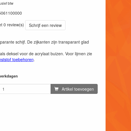
lusief btw
5061100000
et 0 review(s)
Schrijf een review
parante schijf. De zijkanten zijn transparant glad
als deksel voor de acrylaat buizen. Voor lijmen zie
nststof toebehoren
.
 werkdagen
Artikel toevoegen