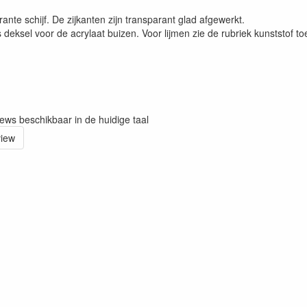
rante schijf. De zijkanten zijn transparant glad afgewerkt.
 deksel voor de acrylaat buizen. Voor lijmen zie de rubriek kunststof t
iews beschikbaar in de huidige taal
view