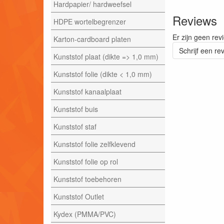
Hardpapier/ hardweefsel
Reviews
HDPE wortelbegrenzer
Er zijn geen rev
Karton-cardboard platen
Schrijf een re
Kunststof plaat (dikte => 1,0 mm)
Kunststof folie (dikte < 1,0 mm)
Kunststof kanaalplaat
Kunststof buis
Kunststof staf
Kunststof folie zelfklevend
Kunststof folie op rol
Kunststof toebehoren
Kunststof Outlet
Kydex (PMMA/PVC)