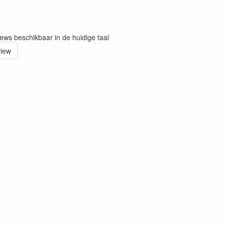
iews beschikbaar in de huidige taal
view