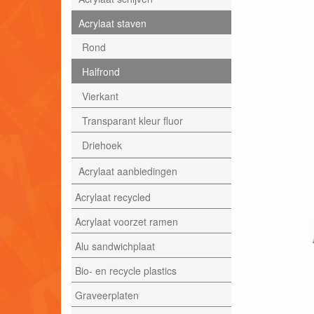
Acrylaat staven
Rond
Halfrond
Vierkant
Transparant kleur fluor
Driehoek
Acrylaat aanbiedingen
Acrylaat recycled
Acrylaat voorzet ramen
Alu sandwichplaat
Bio- en recycle plastics
Graveerplaten