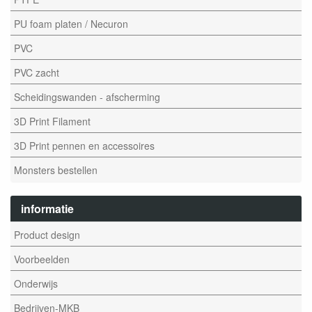
PU foam platen / Necuron
PVC
PVC zacht
Scheidingswanden - afscherming
3D Print Filament
3D Print pennen en accessoires
Monsters bestellen
informatie
Product design
Voorbeelden
Onderwijs
Bedrijven-MKB