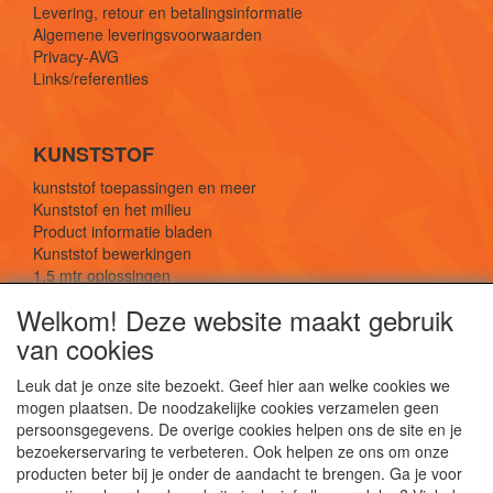
Levering, retour en betalingsinformatie
Algemene leveringsvoorwaarden
Privacy-AVG
Links/referenties
KUNSTSTOF
kunststof toepassingen en meer
Kunststof en het milieu
Product informatie bladen
Kunststof bewerkingen
1,5 mtr oplossingen
Kunststof soorten uitleg
Welkom! Deze website maakt gebruik
van cookies
SOCIALE MEDIA
Leuk dat je onze site bezoekt. Geef hier aan welke cookies we
mogen plaatsen. De noodzakelijke cookies verzamelen geen
persoonsgegevens. De overige cookies helpen ons de site en je
bezoekerservaring te verbeteren. Ook helpen ze ons om onze
producten beter bij je onder de aandacht te brengen. Ga je voor