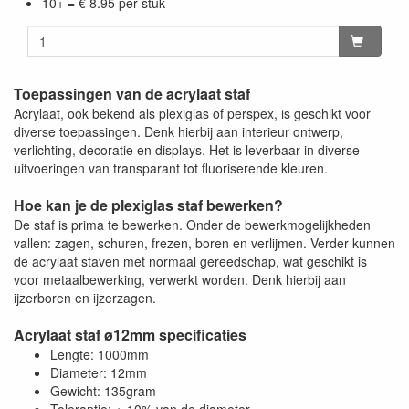
10+ = € 8.95 per stuk
Toepassingen van de acrylaat staf
Acrylaat, ook bekend als plexiglas of perspex, is geschikt voor
diverse toepassingen. Denk hierbij aan interieur ontwerp,
verlichting, decoratie en displays. Het is leverbaar in diverse
uitvoeringen van transparant tot fluoriserende kleuren.
Hoe kan je de plexiglas staf bewerken?
De staf is prima te bewerken. Onder de bewerkmogelijkheden
vallen: zagen, schuren, frezen, boren en verlijmen. Verder kunnen
de acrylaat staven met normaal gereedschap, wat geschikt is
voor metaalbewerking, verwerkt worden. Denk hierbij aan
ijzerboren en ijzerzagen.
Acrylaat staf ø12mm specificaties
Lengte: 1000mm
Diameter: 12mm
Gewicht: 135gram