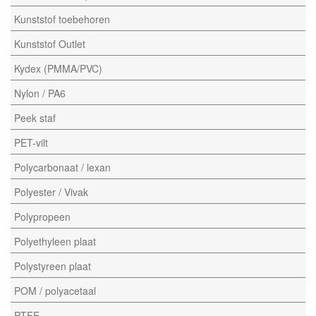
Kunststof toebehoren
Kunststof Outlet
Kydex (PMMA/PVC)
Nylon / PA6
Peek staf
PET-vilt
Polycarbonaat / lexan
Polyester / Vivak
Polypropeen
Polyethyleen plaat
Polystyreen plaat
POM / polyacetaal
PTFE