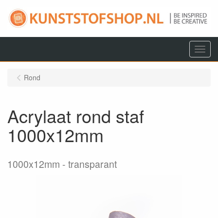
Menu
Rond
Acrylaat rond staf
1000x12mm
1000x12mm
transparant