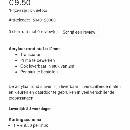
€
9.50
*Prijzen zijn inclusief btw
Artikelcode
:
5040120000
0 ster(ren) met 0 review(s)
Schrijf een review
Acrylaat rond staf ø12mm
Transparant
Prima te bewerken
Ook leverbaar in stuk van 2m
Per stuk te bestellen
De acrylaat rond staven zijn leverbaar in verschillende maten
en kleuren en daardoor te gebruiken in veel verschillende
toepassingen.
Levertijd: 2-3 werkdagen
Kortingsschema
1 = € 9.50 per stuk