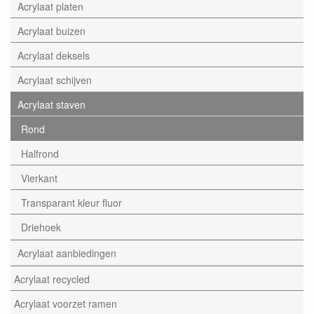
Acrylaat platen
Acrylaat buizen
Acrylaat deksels
Acrylaat schijven
Acrylaat staven
Rond
Halfrond
Vierkant
Transparant kleur fluor
Driehoek
Acrylaat aanbiedingen
Acrylaat recycled
Acrylaat voorzet ramen