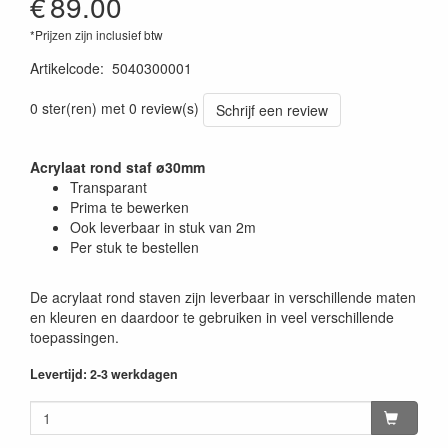
€
89.00
*Prijzen zijn inclusief btw
Artikelcode
:
5040300001
0 ster(ren) met 0 review(s)
Schrijf een review
Acrylaat rond staf ø30mm
Transparant
Prima te bewerken
Ook leverbaar in stuk van 2m
Per stuk te bestellen
De acrylaat rond staven zijn leverbaar in verschillende maten
en kleuren en daardoor te gebruiken in veel verschillende
toepassingen.
Levertijd: 2-3 werkdagen