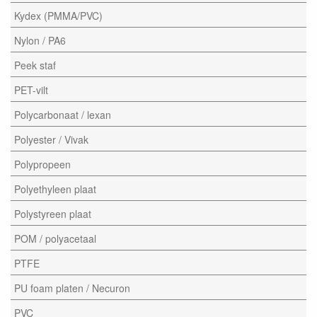
Kydex (PMMA/PVC)
Nylon / PA6
Peek staf
PET-vilt
Polycarbonaat / lexan
Polyester / Vivak
Polypropeen
Polyethyleen plaat
Polystyreen plaat
POM / polyacetaal
PTFE
PU foam platen / Necuron
PVC