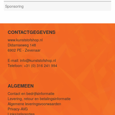
Sponsoring
CONTACTGEGEVENS
www.kunststofshop.nl
Didamseweg 148
6902 PE - Zevenaar
E-mail: info@kunststofshop.nl
Telefoon: +31 (0) 316 241 994
ALGEMEEN
Contact en bedrijfsinformatie
Levering, retour en betalingsinformatie
Algemene leveringsvoorwaarden
Privacy-AVG
Links/referenties