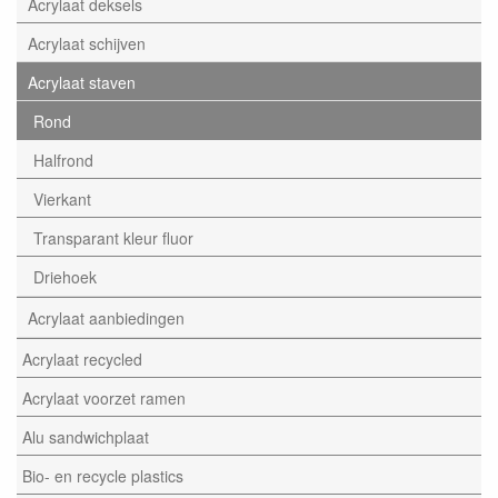
Acrylaat deksels
Acrylaat schijven
Acrylaat staven
Rond
Halfrond
Vierkant
Transparant kleur fluor
Driehoek
Acrylaat aanbiedingen
Acrylaat recycled
Acrylaat voorzet ramen
Alu sandwichplaat
Bio- en recycle plastics