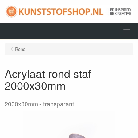
Menu
Rond
Acrylaat rond staf
2000x30mm
2000x30mm
transparant