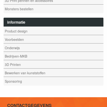
3D Print pennen en accessoires
Monsters bestellen
informatie
Product design
Voorbeelden
Onderwijs
Bedrijven-MKB
3D Printen
Bewerken van kunststoffen
Sponsoring
CONTACTGEGEVENS