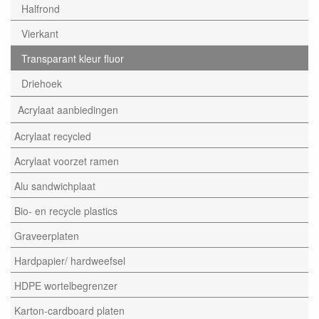
Halfrond
Vierkant
Transparant kleur fluor
Driehoek
Acrylaat aanbiedingen
Acrylaat recycled
Acrylaat voorzet ramen
Alu sandwichplaat
Bio- en recycle plastics
Graveerplaten
Hardpapier/ hardweefsel
HDPE wortelbegrenzer
Karton-cardboard platen