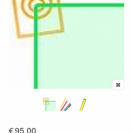
€
95.00