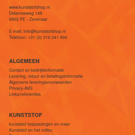
www.kunststofshop.nl
Didamseweg 148
6902 PE - Zevenaar
E-mail: info@kunststofshop.nl
Telefoon: +31 (0) 316 241 994
ALGEMEEN
Contact en bedrijfsinformatie
Levering, retour en betalingsinformatie
Algemene leveringsvoorwaarden
Privacy-AVG
Links/referenties
KUNSTSTOF
kunststof toepassingen en meer
Kunststof en het milieu