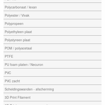
Polycarbonaat / lexan
Polyester / Vivak
Polypropeen
Polyethyleen plaat
Polystyreen plaat
POM / polyacetaal
PTFE
PU foam platen / Necuron
PVC
PVC zacht
Scheidingswanden - afscherming
3D Print Filament