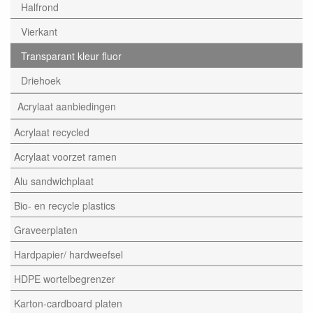
Halfrond
Vierkant
Transparant kleur fluor
Driehoek
Acrylaat aanbiedingen
Acrylaat recycled
Acrylaat voorzet ramen
Alu sandwichplaat
Bio- en recycle plastics
Graveerplaten
Hardpapier/ hardweefsel
HDPE wortelbegrenzer
Karton-cardboard platen