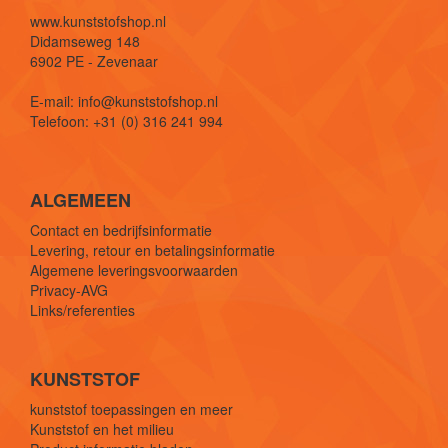
www.kunststofshop.nl
Didamseweg 148
6902 PE - Zevenaar
E-mail: info@kunststofshop.nl
Telefoon: +31 (0) 316 241 994
ALGEMEEN
Contact en bedrijfsinformatie
Levering, retour en betalingsinformatie
Algemene leveringsvoorwaarden
Privacy-AVG
Links/referenties
KUNSTSTOF
kunststof toepassingen en meer
Kunststof en het milieu