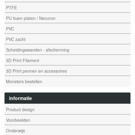
PTFE
PU foam platen / Necuron
PVC
PVC zacht
Scheidingswanden - afscherming
3D Print Filament
3D Print pennen en accessoires
Monsters bestellen
informatie
Product design
Voorbeelden
Onderwijs