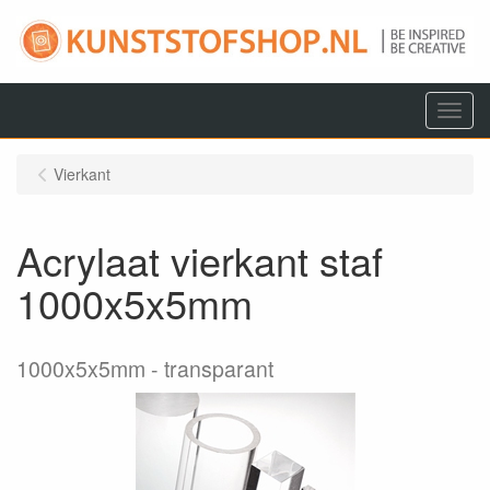
Menu
Vierkant
Acrylaat vierkant staf
1000x5x5mm
1000x5x5mm
transparant