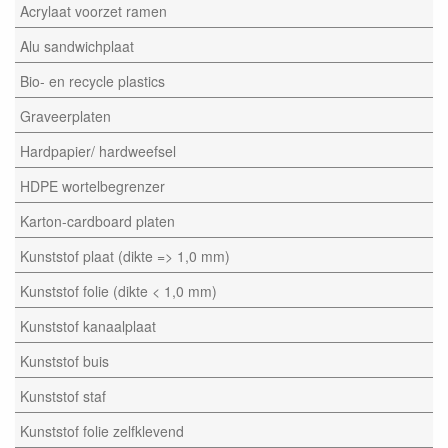
Acrylaat voorzet ramen
Alu sandwichplaat
Bio- en recycle plastics
Graveerplaten
Hardpapier/ hardweefsel
HDPE wortelbegrenzer
Karton-cardboard platen
Kunststof plaat (dikte => 1,0 mm)
Kunststof folie (dikte < 1,0 mm)
Kunststof kanaalplaat
Kunststof buis
Kunststof staf
Kunststof folie zelfklevend