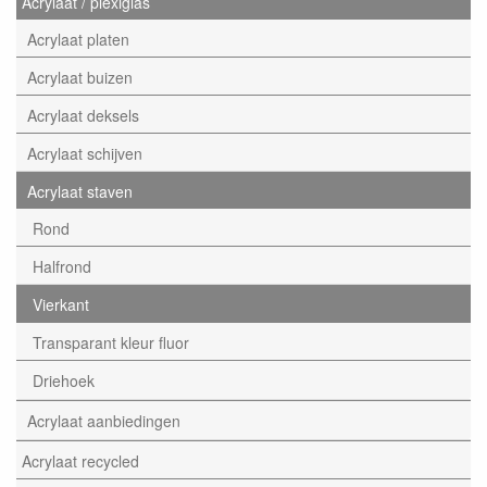
Acrylaat / plexiglas
Acrylaat platen
Acrylaat buizen
Acrylaat deksels
Acrylaat schijven
Acrylaat staven
Rond
Halfrond
Vierkant
Transparant kleur fluor
Driehoek
Acrylaat aanbiedingen
Acrylaat recycled