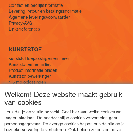
Contact en bedrijfsinformatie
Levering, retour en betalingsinformatie
Algemene leveringsvoorwaarden
Privacy-AVG
Links/referenties
KUNSTSTOF
kunststof toepassingen en meer
Kunststof en het milieu
Product informatie bladen
Kunststof bewerkingen
1,5 mtr oplossingen
Kunststof soorten uitleg
Welkom! Deze website maakt gebruik
van cookies
SOCIALE MEDIA
Leuk dat je onze site bezoekt. Geef hier aan welke cookies we
mogen plaatsen. De noodzakelijke cookies verzamelen geen
persoonsgegevens. De overige cookies helpen ons de site en je
bezoekerservaring te verbeteren. Ook helpen ze ons om onze