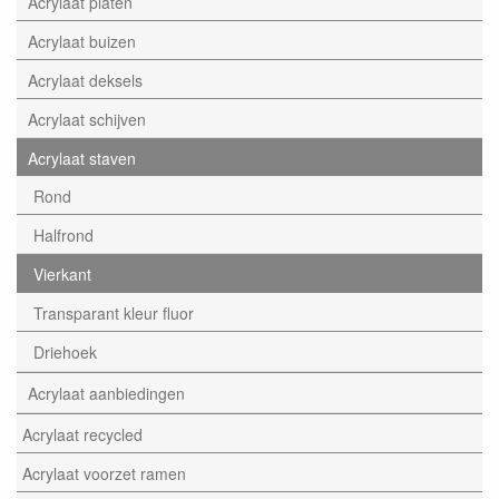
Acrylaat platen
Acrylaat buizen
Acrylaat deksels
Acrylaat schijven
Acrylaat staven
Rond
Halfrond
Vierkant
Transparant kleur fluor
Driehoek
Acrylaat aanbiedingen
Acrylaat recycled
Acrylaat voorzet ramen