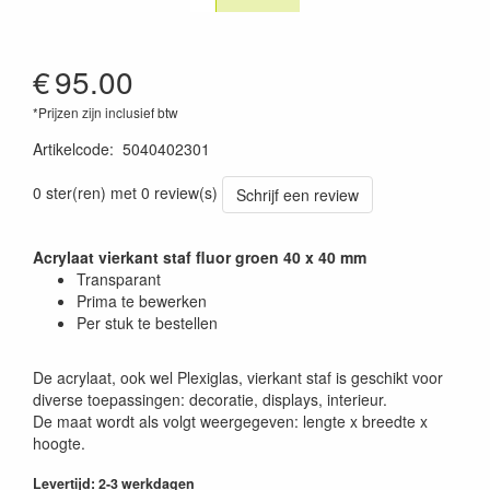
€
95.00
*Prijzen zijn inclusief btw
Artikelcode
:
5040402301
0 ster(ren) met 0 review(s)
Schrijf een review
Acrylaat vierkant staf fluor groen 40 x 40 mm
Transparant
Prima te bewerken
Per stuk te bestellen
De acrylaat, ook wel Plexiglas, vierkant staf is geschikt voor
diverse toepassingen: decoratie, displays, interieur.
De maat wordt als volgt weergegeven: lengte x breedte x
hoogte.
Levertijd: 2-3 werkdagen