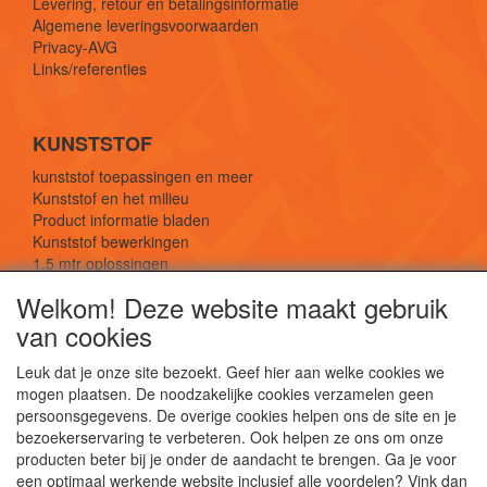
Levering, retour en betalingsinformatie
Algemene leveringsvoorwaarden
Privacy-AVG
Links/referenties
KUNSTSTOF
kunststof toepassingen en meer
Kunststof en het milieu
Product informatie bladen
Kunststof bewerkingen
1,5 mtr oplossingen
Kunststof soorten uitleg
Welkom! Deze website maakt gebruik
van cookies
SOCIALE MEDIA
Leuk dat je onze site bezoekt. Geef hier aan welke cookies we
mogen plaatsen. De noodzakelijke cookies verzamelen geen
persoonsgegevens. De overige cookies helpen ons de site en je
bezoekerservaring te verbeteren. Ook helpen ze ons om onze
producten beter bij je onder de aandacht te brengen. Ga je voor
een optimaal werkende website inclusief alle voordelen? Vink dan