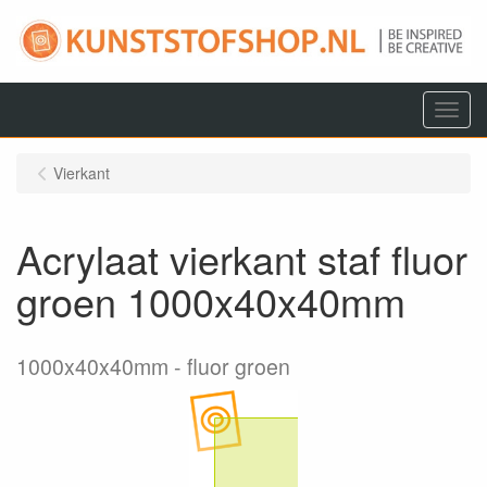
Menu
Vierkant
Acrylaat vierkant staf fluor
groen 1000x40x40mm
1000x40x40mm
fluor groen