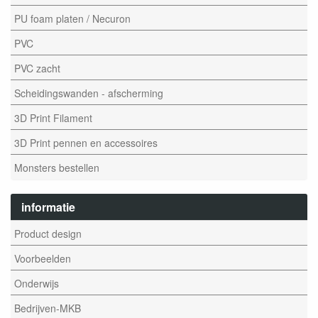
PU foam platen / Necuron
PVC
PVC zacht
Scheidingswanden - afscherming
3D Print Filament
3D Print pennen en accessoires
Monsters bestellen
informatie
Product design
Voorbeelden
Onderwijs
Bedrijven-MKB