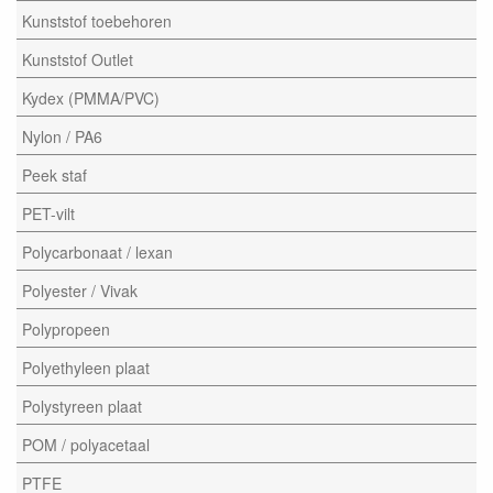
Kunststof toebehoren
Kunststof Outlet
Kydex (PMMA/PVC)
Nylon / PA6
Peek staf
PET-vilt
Polycarbonaat / lexan
Polyester / Vivak
Polypropeen
Polyethyleen plaat
Polystyreen plaat
POM / polyacetaal
PTFE