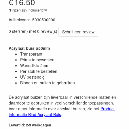
€
16.50
*Prijzen zijn inclusief btw
Artikelcode
:
5030500000
0 ster(ren) met 0 review(s)
Schrijf een review
Acrylaat buis ø50mm
Transparant
Prima te bewerken
Wanddikte 2mm
Per stuk te bestellen
UV bestendig
Binnen en buiten te gebruiken
De acrylaat buizen zijn leverbaar in verschillende maten en
daardoor te gebruiken in veel verschillende toepassingen.
Voor meer informatie over acrylaat buizen, zie het
Product
Informatie Blad Acrylaat Buis
.
Levertijd: 2-3 werkdagen