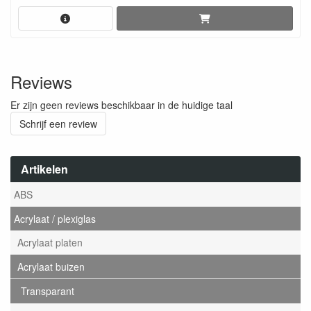
Reviews
Er zijn geen reviews beschikbaar in de huidige taal
Schrijf een review
Artikelen
ABS
Acrylaat / plexiglas
Acrylaat platen
Acrylaat buizen
Transparant