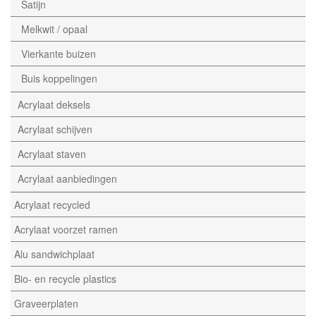
Satijn
Melkwit / opaal
Vierkante buizen
Buis koppelingen
Acrylaat deksels
Acrylaat schijven
Acrylaat staven
Acrylaat aanbiedingen
Acrylaat recycled
Acrylaat voorzet ramen
Alu sandwichplaat
Bio- en recycle plastics
Graveerplaten