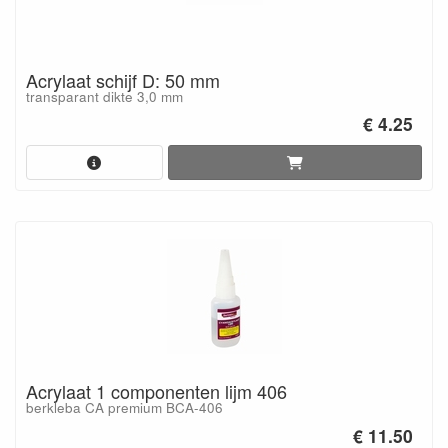
Acrylaat schijf D: 50 mm
transparant dikte 3,0 mm
€ 4.25
Acrylaat 1 componenten lijm 406
berkleba CA premium BCA-406
€ 11.50