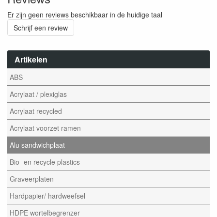
Er zijn geen reviews beschikbaar in de huidige taal
Schrijf een review
Artikelen
ABS
Acrylaat / plexiglas
Acrylaat recycled
Acrylaat voorzet ramen
Alu sandwichplaat
Bio- en recycle plastics
Graveerplaten
Hardpapier/ hardweefsel
HDPE wortelbegrenzer