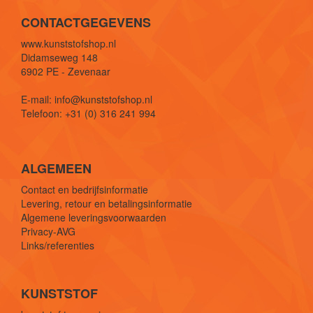
CONTACTGEGEVENS
www.kunststofshop.nl
Didamseweg 148
6902 PE - Zevenaar
E-mail: info@kunststofshop.nl
Telefoon: +31 (0) 316 241 994
ALGEMEEN
Contact en bedrijfsinformatie
Levering, retour en betalingsinformatie
Algemene leveringsvoorwaarden
Privacy-AVG
Links/referenties
KUNSTSTOF