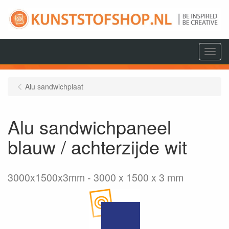
Menu
Alu sandwichplaat
Alu sandwichpaneel
blauw / achterzijde wit
3000x1500x3mm
3000 x 1500 x 3 mm