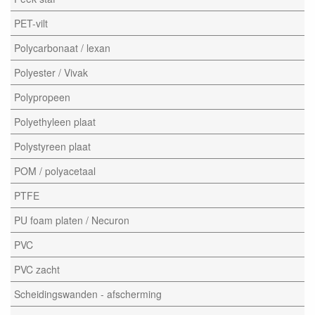
PET-vilt
Polycarbonaat / lexan
Polyester / Vivak
Polypropeen
Polyethyleen plaat
Polystyreen plaat
POM / polyacetaal
PTFE
PU foam platen / Necuron
PVC
PVC zacht
Scheidingswanden - afscherming