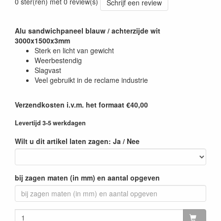
0 ster(ren) met 0 review(s)
Schrijf een review
Alu sandwichpaneel blauw / achterzijde wit
3000x1500x3mm
Sterk en licht van gewicht
Weerbestendig
Slagvast
Veel gebruikt in de reclame industrie
Verzendkosten i.v.m. het formaat €40,00
Levertijd 3-5 werkdagen
Wilt u dit artikel laten zagen: Ja / Nee
bij zagen maten (in mm) en aantal opgeven