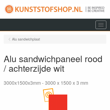
Menu
Alu sandwichplaat
Alu sandwichpaneel rood
/ achterzijde wit
3000x1500x3mm
3000 x 1500 x 3 mm