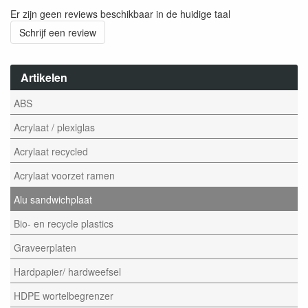
Er zijn geen reviews beschikbaar in de huidige taal
Schrijf een review
Artikelen
ABS
Acrylaat / plexiglas
Acrylaat recycled
Acrylaat voorzet ramen
Alu sandwichplaat
Bio- en recycle plastics
Graveerplaten
Hardpapier/ hardweefsel
HDPE wortelbegrenzer