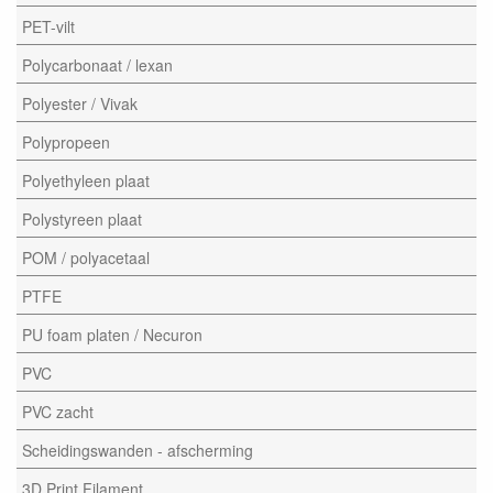
PET-vilt
Polycarbonaat / lexan
Polyester / Vivak
Polypropeen
Polyethyleen plaat
Polystyreen plaat
POM / polyacetaal
PTFE
PU foam platen / Necuron
PVC
PVC zacht
Scheidingswanden - afscherming
3D Print Filament