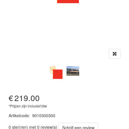
€
219.00
*Prijzen zijn inclusief btw
Artikelcode
:
9010300300
0 ster(ren) met 0 review(s)
Schrijf een review