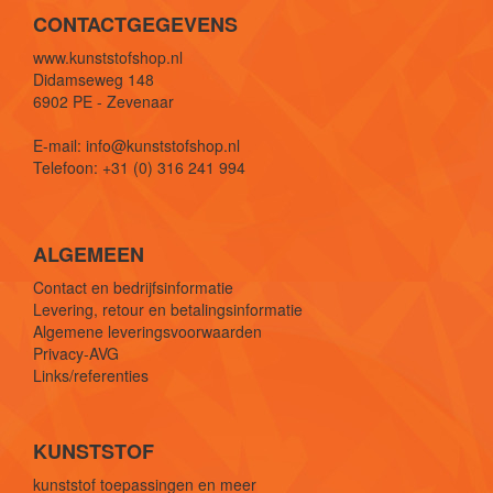
CONTACTGEGEVENS
www.kunststofshop.nl
Didamseweg 148
6902 PE - Zevenaar
E-mail: info@kunststofshop.nl
Telefoon: +31 (0) 316 241 994
ALGEMEEN
Contact en bedrijfsinformatie
Levering, retour en betalingsinformatie
Algemene leveringsvoorwaarden
Privacy-AVG
Links/referenties
KUNSTSTOF
kunststof toepassingen en meer