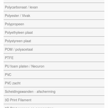
Polycarbonaat / lexan
Polyester / Vivak
Polypropeen
Polyethyleen plaat
Polystyreen plaat
POM / polyacetaal
PTFE
PU foam platen / Necuron
PVC
PVC zacht
Scheidingswanden - afscherming
3D Print Filament