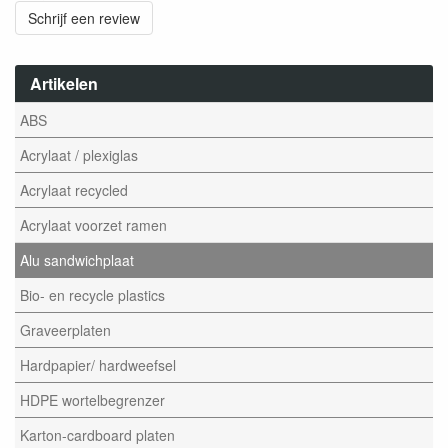
Schrijf een review
Artikelen
ABS
Acrylaat / plexiglas
Acrylaat recycled
Acrylaat voorzet ramen
Alu sandwichplaat
Bio- en recycle plastics
Graveerplaten
Hardpapier/ hardweefsel
HDPE wortelbegrenzer
Karton-cardboard platen