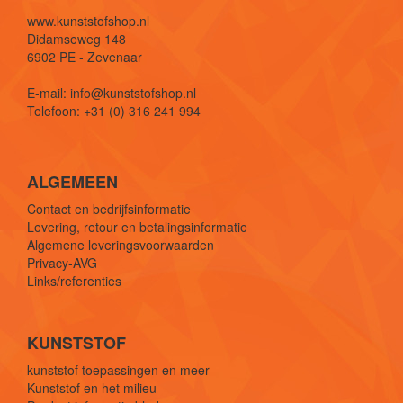
www.kunststofshop.nl
Didamseweg 148
6902 PE - Zevenaar
E-mail: info@kunststofshop.nl
Telefoon: +31 (0) 316 241 994
ALGEMEEN
Contact en bedrijfsinformatie
Levering, retour en betalingsinformatie
Algemene leveringsvoorwaarden
Privacy-AVG
Links/referenties
KUNSTSTOF
kunststof toepassingen en meer
Kunststof en het milieu