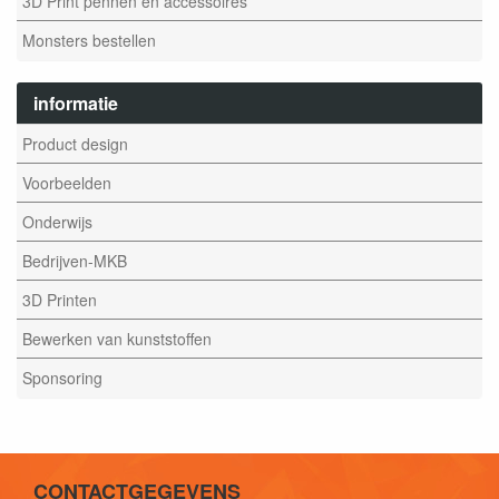
3D Print pennen en accessoires
Monsters bestellen
informatie
Product design
Voorbeelden
Onderwijs
Bedrijven-MKB
3D Printen
Bewerken van kunststoffen
Sponsoring
CONTACTGEGEVENS