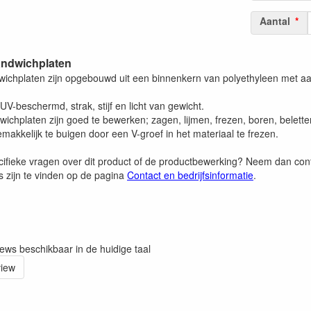
Aantal
ndwichplaten
ichplaten zijn opgebouwd uit een binnenkern van polyethyleen met aa
 UV-beschermd, strak, stijf en licht van gewicht.
ichplaten zijn goed te bewerken; zagen, lijmen, frezen, boren, belett
emakkelijk te buigen door een V-groef in het materiaal te frezen.
cifieke vragen over dit product of de productbewerking? Neem dan co
 zijn te vinden op de pagina
Contact en bedrijfsinformatie
.
iews beschikbaar in de huidige taal
view