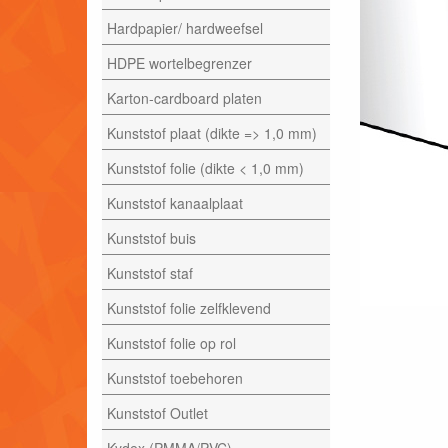
Hardpapier/ hardweefsel
HDPE wortelbegrenzer
Karton-cardboard platen
Kunststof plaat (dikte => 1,0 mm)
Kunststof folie (dikte < 1,0 mm)
Kunststof kanaalplaat
Kunststof buis
Kunststof staf
Kunststof folie zelfklevend
Kunststof folie op rol
Kunststof toebehoren
Kunststof Outlet
Kydex (PMMA/PVC)