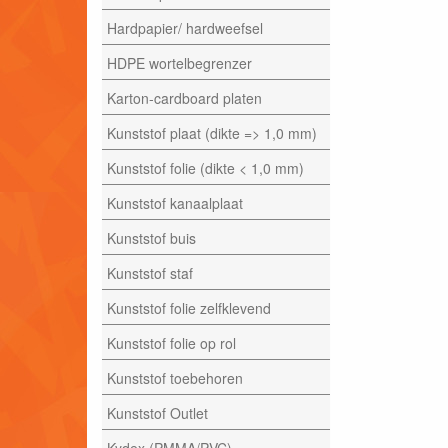
Hardpapier/ hardweefsel
HDPE wortelbegrenzer
Karton-cardboard platen
Kunststof plaat (dikte => 1,0 mm)
Kunststof folie (dikte < 1,0 mm)
Kunststof kanaalplaat
Kunststof buis
Kunststof staf
Kunststof folie zelfklevend
Kunststof folie op rol
Kunststof toebehoren
Kunststof Outlet
Kydex (PMMA/PVC)