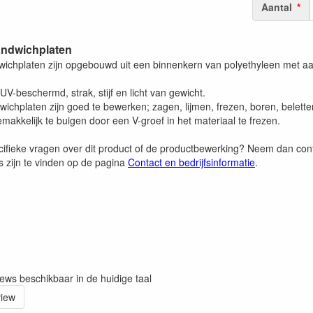
Aantal
ndwichplaten
ichplaten zijn opgebouwd uit een binnenkern van polyethyleen met aa
 UV-beschermd, strak, stijf en licht van gewicht.
ichplaten zijn goed te bewerken; zagen, lijmen, frezen, boren, belett
emakkelijk te buigen door een V-groef in het materiaal te frezen.
cifieke vragen over dit product of de productbewerking? Neem dan co
 zijn te vinden op de pagina
Contact en bedrijfsinformatie
.
iews beschikbaar in de huidige taal
view