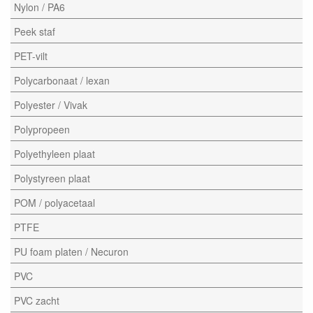
Nylon / PA6
Peek staf
PET-vilt
Polycarbonaat / lexan
Polyester / Vivak
Polypropeen
Polyethyleen plaat
Polystyreen plaat
POM / polyacetaal
PTFE
PU foam platen / Necuron
PVC
PVC zacht