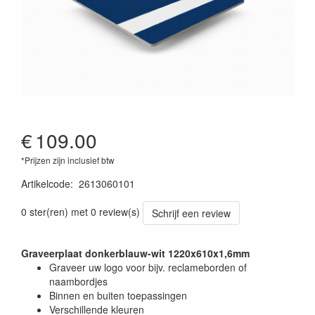
€
109.00
*Prijzen zijn inclusief btw
Artikelcode
:
2613060101
0 ster(ren) met 0 review(s)
Schrijf een review
Graveerplaat donkerblauw-wit 1220x610x1,6mm
Graveer uw logo voor bijv. reclameborden of
naambordjes
Binnen en buiten toepassingen
Verschillende kleuren