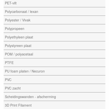
PET-vilt
Polycarbonaat / lexan
Polyester / Vivak
Polypropeen
Polyethyleen plaat
Polystyreen plaat
POM / polyacetaal
PTFE
PU foam platen / Necuron
PVC
PVC zacht
Scheidingswanden - afscherming
3D Print Filament