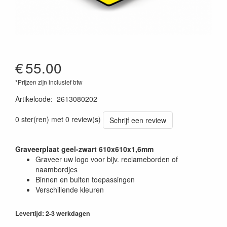
€
55.00
*Prijzen zijn inclusief btw
Artikelcode
:
2613080202
0 ster(ren) met 0 review(s)
Schrijf een review
Graveerplaat geel-zwart 610x610x1,6mm
Graveer uw logo voor bijv. reclameborden of
naambordjes
Binnen en buiten toepassingen
Verschillende kleuren
Levertijd: 2-3 werkdagen