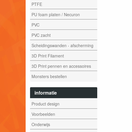
PTFE
PU foam platen / Necuron
PVC
PVC zacht
Scheidingswanden - afscherming
3D Print Filament
3D Print pennen en accessoires
Monsters bestellen
informatie
Product design
Voorbeelden
Onderwijs