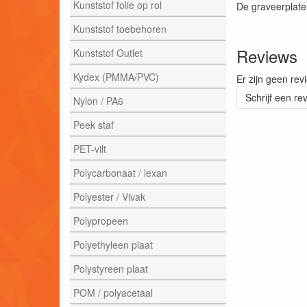
Kunststof folie op rol
De graveerplate
Kunststof toebehoren
Reviews
Kunststof Outlet
Kydex (PMMA/PVC)
Er zijn geen rev
Schrijf een re
Nylon / PA6
Peek staf
PET-vilt
Polycarbonaat / lexan
Polyester / Vivak
Polypropeen
Polyethyleen plaat
Polystyreen plaat
POM / polyacetaal