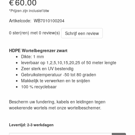
€
60.00
*Prijzen zijn inclusief btw
Artikelcode
:
WB7010100204
0 ster(ren) met 0 review(s)
Schrijf een review
HDPE Wortelbegrenzer zwart
Dikte: 1 mm
leverbaar op 1,2,5,10,15,20,25 of 50 meter lengte
Zeer sterk en UV bestendig
Gebruikstemperatuur -50 tot 80 graden
Makkelijk te verwerken en te snijden
100 % recyclebaar
Bescherm uw fundering, kabels en leidingen tegen
woekerende wortels met onze wortelbeschemer.
Levertijd: 2-3 werkdagen