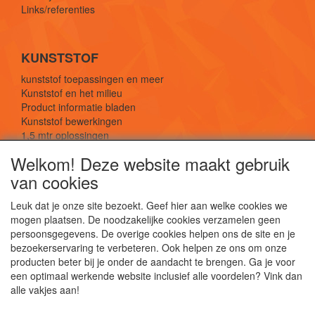
Links/referenties
KUNSTSTOF
kunststof toepassingen en meer
Kunststof en het milieu
Product informatie bladen
Kunststof bewerkingen
1,5 mtr oplossingen
Kunststof soorten uitleg
Welkom! Deze website maakt gebruik
van cookies
SOCIALE MEDIA
Leuk dat je onze site bezoekt. Geef hier aan welke cookies we
mogen plaatsen. De noodzakelijke cookies verzamelen geen
persoonsgegevens. De overige cookies helpen ons de site en je
bezoekerservaring te verbeteren. Ook helpen ze ons om onze
producten beter bij je onder de aandacht te brengen. Ga je voor
een optimaal werkende website inclusief alle voordelen? Vink dan
De webshop voor kunststof platen, folies, buizen
alle vakjes aan!
en staf materiaal.
Kunststof bewerkingen, productontwerp en