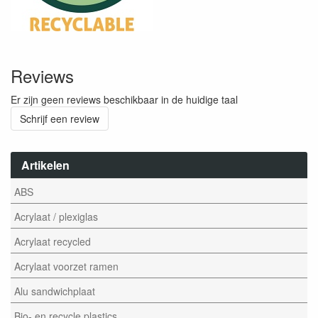
Reviews
Er zijn geen reviews beschikbaar in de huidige taal
Schrijf een review
Artikelen
ABS
Acrylaat / plexiglas
Acrylaat recycled
Acrylaat voorzet ramen
Alu sandwichplaat
Bio- en recycle plastics