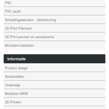
PVC
PVC zacht
Scheidingswanden - afscherming
3D Print Filament
3D Print pennen en accessoires
Monsters bestellen
informatie
Product design
Voorbeelden
Onderwijs
Bedrijven-MKB
3D Printen