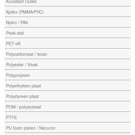
Kunststof Outlet
Kydex (PMMA/PVC)
Nylon / PA6
Peek staf
PET-vilt
Polycarbonaat / lexan
Polyester / Vivak
Polypropeen
Polyethyleen plaat
Polystyreen plaat
POM / polyacetaal
PTFE
PU foam platen / Necuron