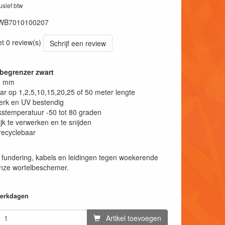
lusief btw
WB7010100207
et 0 review(s)
Schrijf een review
begrenzer zwart
 1 mm
ar op 1,2,5,10,15,20,25 of 50 meter lengte
erk en UV bestendig
stemperatuur -50 tot 80 graden
jk te verwerken en te snijden
recyclebaar
fundering, kabels en leidingen tegen woekerende
onze wortelbeschemer.
 werkdagen
Artikel toevoegen