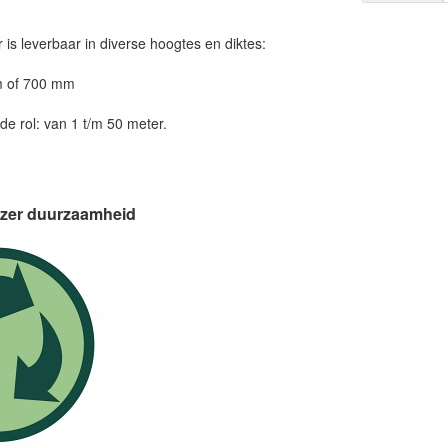
is leverbaar in diverse hoogtes en diktes:
m of 700 mm
de rol: van 1 t/m 50 meter.
zer duurzaamheid