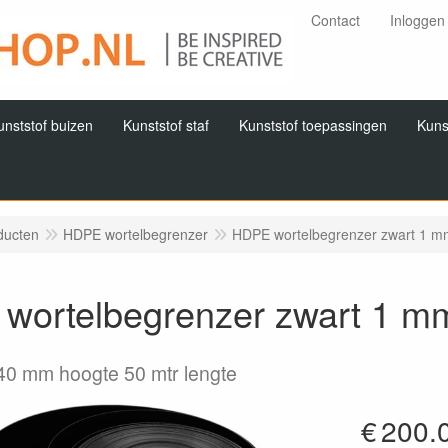
Contact
Inloggen
unststof buizen
Kunststof staf
Kunststof toepassingen
Kuns
ducten
HDPE wortelbegrenzer
HDPE wortelbegrenzer zwart 1 mm
wortelbegrenzer zwart 1 mm
40 mm hoogte 50 mtr lengte
€
200.