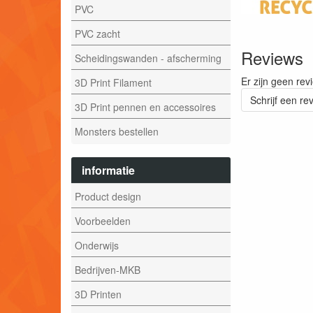
PVC
PVC zacht
Reviews
Scheidingswanden - afscherming
Er zijn geen rev
3D Print Filament
Schrijf een re
3D Print pennen en accessoires
Monsters bestellen
informatie
Product design
Voorbeelden
Onderwijs
Bedrijven-MKB
3D Printen