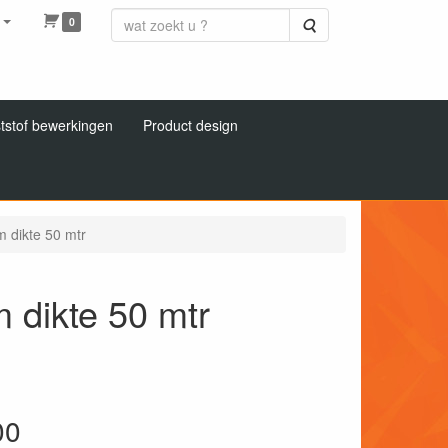
0
Zoeken
tstof bewerkingen
Product design
 dikte 50 mtr
 dikte 50 mtr
00