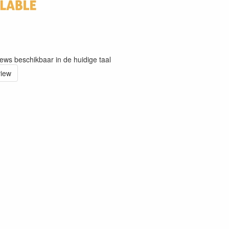
iews beschikbaar in de huidige taal
view