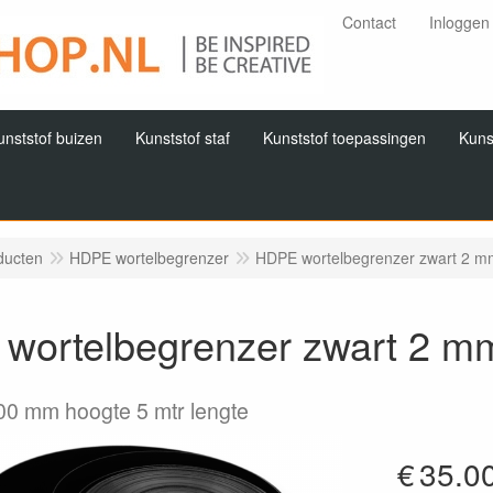
Contact
Inloggen
unststof buizen
Kunststof staf
Kunststof toepassingen
Kuns
ducten
HDPE wortelbegrenzer
HDPE wortelbegrenzer zwart 2 mm
wortelbegrenzer zwart 2 mm
00 mm hoogte 5 mtr lengte
€
35.0