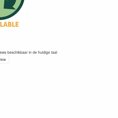
iews beschikbaar in de huidige taal
view