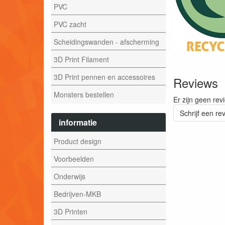
PVC
PVC zacht
Scheidingswanden - afscherming
3D Print Filament
3D Print pennen en accessoires
Reviews
Monsters bestellen
Er zijn geen rev
Schrijf een re
informatie
Product design
Voorbeelden
Onderwijs
Bedrijven-MKB
3D Printen