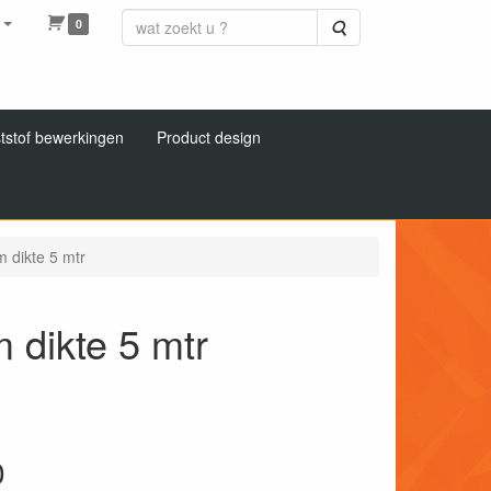
0
Zoeken
tstof bewerkingen
Product design
 dikte 5 mtr
 dikte 5 mtr
0