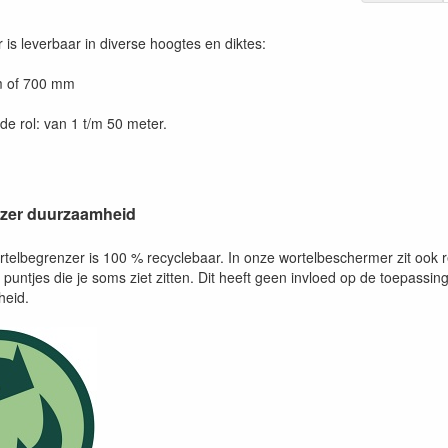
is leverbaar in diverse hoogtes en diktes:
m of 700 mm
de rol: van 1 t/m 50 meter.
zer duurzaamheid
rtelbegrenzer is 100 % recyclebaar. In onze wortelbeschermer zit ook r
ne puntjes die je soms ziet zitten. Dit heeft geen invloed op de toepassi
eid.