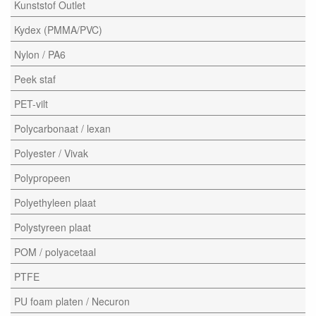
Kunststof Outlet
Kydex (PMMA/PVC)
Nylon / PA6
Peek staf
PET-vilt
Polycarbonaat / lexan
Polyester / Vivak
Polypropeen
Polyethyleen plaat
Polystyreen plaat
POM / polyacetaal
PTFE
PU foam platen / Necuron