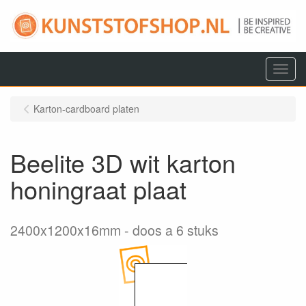
Menu
Karton-cardboard platen
Beelite 3D wit karton
honingraat plaat
2400x1200x16mm
doos a 6 stuks