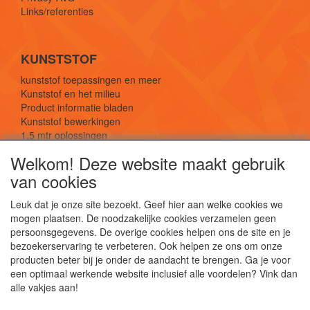
Links/referenties
KUNSTSTOF
kunststof toepassingen en meer
Kunststof en het milieu
Product informatie bladen
Kunststof bewerkingen
1,5 mtr oplossingen
Kunststof soorten uitleg
Welkom! Deze website maakt gebruik
van cookies
SOCIALE MEDIA
Leuk dat je onze site bezoekt. Geef hier aan welke cookies we
mogen plaatsen. De noodzakelijke cookies verzamelen geen
persoonsgegevens. De overige cookies helpen ons de site en je
bezoekerservaring te verbeteren. Ook helpen ze ons om onze
producten beter bij je onder de aandacht te brengen. Ga je voor
een optimaal werkende website inclusief alle voordelen? Vink dan
De webshop voor kunststof platen, folies, buizen
alle vakjes aan!
en staf materiaal.
Kunststof bewerkingen, productontwerp en