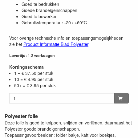
Goed te bedrukken
Goede brandeigenschappen
Goed te bewerken
Gebruikstemperatuur -20 / +60°C
Voor overige technische info en toepassingsmogelijkheden
zie het
Product Informatie Blad Polyester
.
Levertijd: 1-2 werkdagen
Kortingsschema
1 = € 37.50 per stuk
10 = € 4.95 per stuk
50+ = € 3.95 per stuk
Polyester folie
Deze folie is goed te knippen, snijden en verlijmen, daarnaast het
Polyester goede brandeigenschappen.
Toepassingsvoorbeelden: folder bakje, kaft voor boekjes,