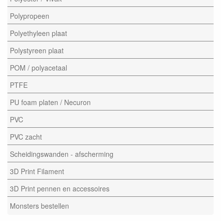
Polypropeen
Polyethyleen plaat
Polystyreen plaat
POM / polyacetaal
PTFE
PU foam platen / Necuron
PVC
PVC zacht
Scheidingswanden - afscherming
3D Print Filament
3D Print pennen en accessoires
Monsters bestellen