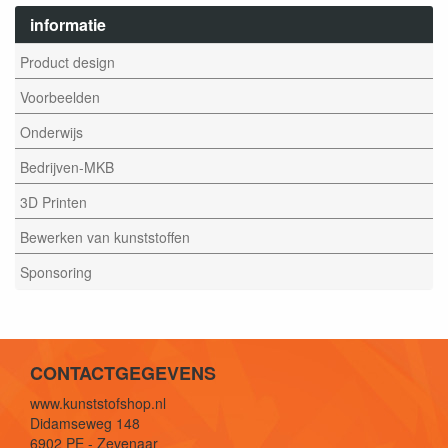
informatie
Product design
Voorbeelden
Onderwijs
Bedrijven-MKB
3D Printen
Bewerken van kunststoffen
Sponsoring
CONTACTGEGEVENS
www.kunststofshop.nl
Didamseweg 148
6902 PE - Zevenaar