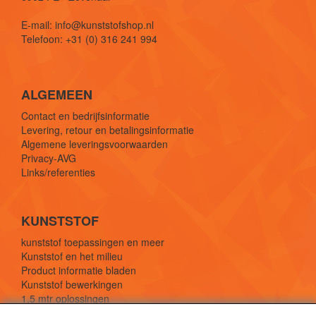
E-mail: info@kunststofshop.nl
Telefoon: +31 (0) 316 241 994
ALGEMEEN
Contact en bedrijfsinformatie
Levering, retour en betalingsinformatie
Algemene leveringsvoorwaarden
Privacy-AVG
Links/referenties
KUNSTSTOF
kunststof toepassingen en meer
Kunststof en het milieu
Product informatie bladen
Kunststof bewerkingen
1,5 mtr oplossingen
Kunststof soorten uitleg