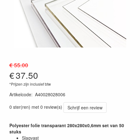
€ 55.00
€
37.50
*Prijzen zijn inclusief btw
Artikelcode
:
A40028028006
0 ster(ren) met 0 review(s)
Schrijf een review
Polyester folie transparant 280x280x0,6mm set van 50
stuks
Slagvast