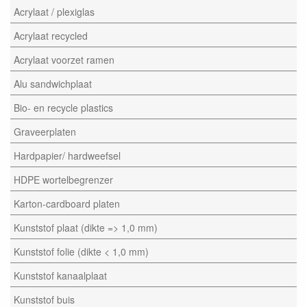
Acrylaat / plexiglas
Acrylaat recycled
Acrylaat voorzet ramen
Alu sandwichplaat
Bio- en recycle plastics
Graveerplaten
Hardpapier/ hardweefsel
HDPE wortelbegrenzer
Karton-cardboard platen
Kunststof plaat (dikte => 1,0 mm)
Kunststof folie (dikte < 1,0 mm)
Kunststof kanaalplaat
Kunststof buis