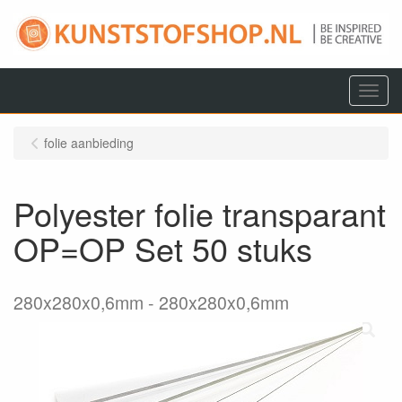
Menu
folie aanbieding
Polyester folie transparant
OP=OP Set 50 stuks
280x280x0,6mm
280x280x0,6mm