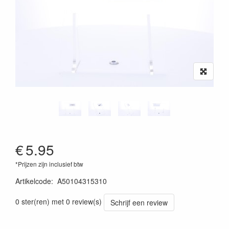
€
5.95
*Prijzen zijn inclusief btw
Artikelcode
:
A50104315310
0 ster(ren) met 0 review(s)
Schrijf een review