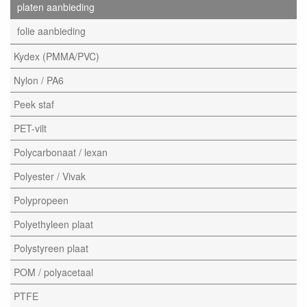
platen aanbieding
folie aanbieding
Kydex (PMMA/PVC)
Nylon / PA6
Peek staf
PET-vilt
Polycarbonaat / lexan
Polyester / Vivak
Polypropeen
Polyethyleen plaat
Polystyreen plaat
POM / polyacetaal
PTFE