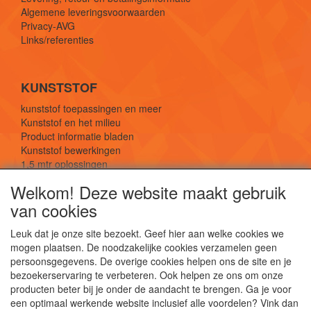
Algemene leveringsvoorwaarden
Privacy-AVG
Links/referenties
KUNSTSTOF
kunststof toepassingen en meer
Kunststof en het milieu
Product informatie bladen
Kunststof bewerkingen
1,5 mtr oplossingen
Kunststof soorten uitleg
Welkom! Deze website maakt gebruik
van cookies
SOCIALE MEDIA
Leuk dat je onze site bezoekt. Geef hier aan welke cookies we
mogen plaatsen. De noodzakelijke cookies verzamelen geen
persoonsgegevens. De overige cookies helpen ons de site en je
bezoekerservaring te verbeteren. Ook helpen ze ons om onze
producten beter bij je onder de aandacht te brengen. Ga je voor
een optimaal werkende website inclusief alle voordelen? Vink dan
De webshop voor kunststof platen, folies, buizen