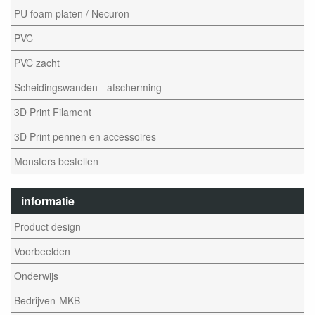
PU foam platen / Necuron
PVC
PVC zacht
Scheidingswanden - afscherming
3D Print Filament
3D Print pennen en accessoires
Monsters bestellen
informatie
Product design
Voorbeelden
Onderwijs
Bedrijven-MKB