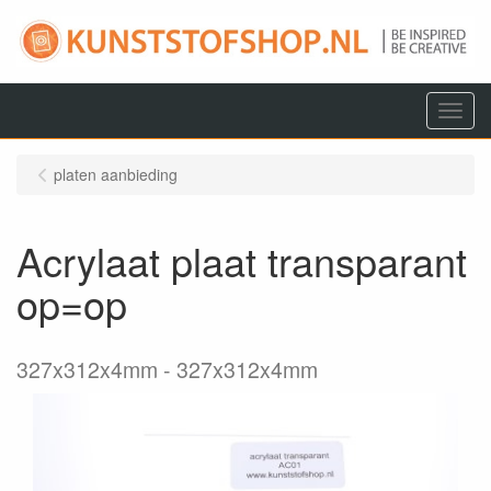
Menu
platen aanbieding
Acrylaat plaat transparant
op=op
327x312x4mm
327x312x4mm