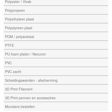
Polyester / Vivak
Polypropeen
Polyethyleen plaat
Polystyreen plaat
POM / polyacetaal
PTFE
PU foam platen / Necuron
PVC
PVC zacht
Scheidingswanden - afscherming
3D Print Filament
3D Print pennen en accessoires
Monsters bestellen