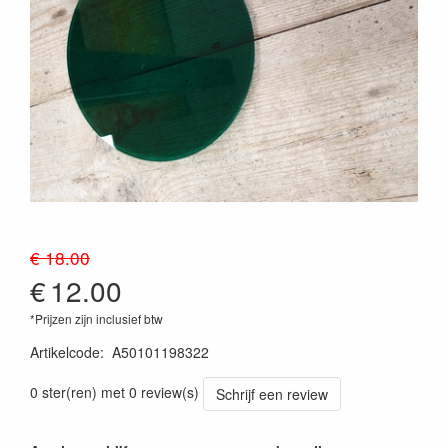
€ 18.00
€
12.00
*Prijzen zijn inclusief btw
Artikelcode
:
A50101198322
0 ster(ren) met 0 review(s)
Schrijf een review