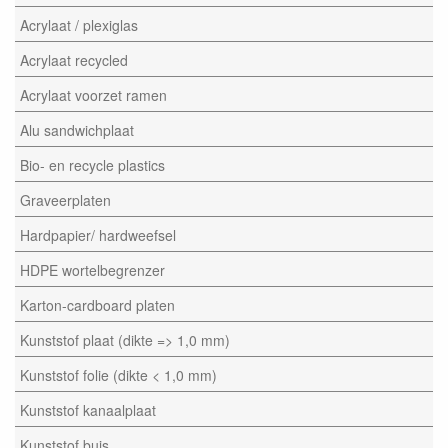
Acrylaat / plexiglas
Acrylaat recycled
Acrylaat voorzet ramen
Alu sandwichplaat
Bio- en recycle plastics
Graveerplaten
Hardpapier/ hardweefsel
HDPE wortelbegrenzer
Karton-cardboard platen
Kunststof plaat (dikte => 1,0 mm)
Kunststof folie (dikte < 1,0 mm)
Kunststof kanaalplaat
Kunststof buis