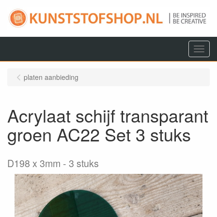
Menu
platen aanbieding
Acrylaat schijf transparant
groen AC22 Set 3 stuks
D198 x 3mm
3 stuks