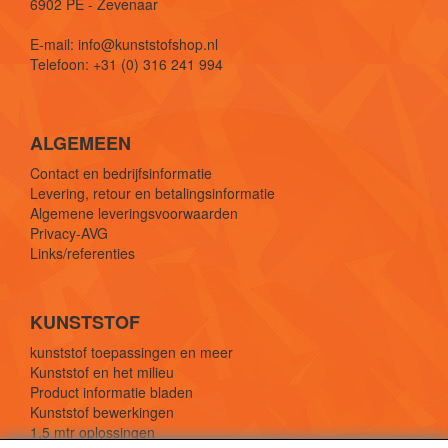
6902 PE - Zevenaar
E-mail: info@kunststofshop.nl
Telefoon: +31 (0) 316 241 994
ALGEMEEN
Contact en bedrijfsinformatie
Levering, retour en betalingsinformatie
Algemene leveringsvoorwaarden
Privacy-AVG
Links/referenties
KUNSTSTOF
kunststof toepassingen en meer
Kunststof en het milieu
Product informatie bladen
Kunststof bewerkingen
1,5 mtr oplossingen