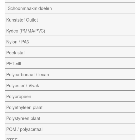
Schoonmaakmiddelen
Kunststof Outlet
Kydex (PMMA/PVC)
Nylon / PA6
Peek staf
PET-vilt
Polycarbonaat / lexan
Polyester / Vivak
Polypropeen
Polyethyleen plaat
Polystyreen plaat
POM / polyacetaal
PTFE