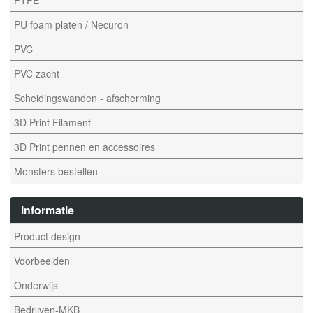
PU foam platen / Necuron
PVC
PVC zacht
Scheidingswanden - afscherming
3D Print Filament
3D Print pennen en accessoires
Monsters bestellen
informatie
Product design
Voorbeelden
Onderwijs
Bedrijven-MKB