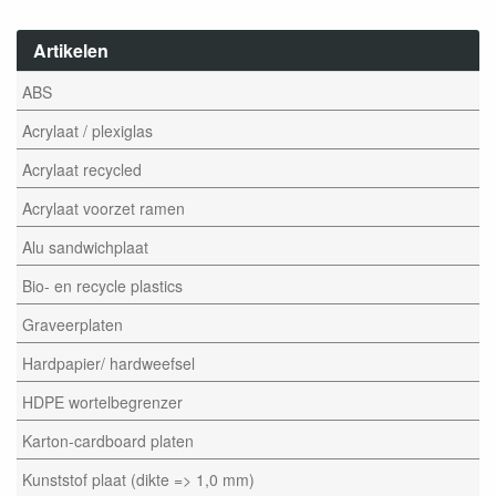
Artikelen
ABS
Acrylaat / plexiglas
Acrylaat recycled
Acrylaat voorzet ramen
Alu sandwichplaat
Bio- en recycle plastics
Graveerplaten
Hardpapier/ hardweefsel
HDPE wortelbegrenzer
Karton-cardboard platen
Kunststof plaat (dikte => 1,0 mm)