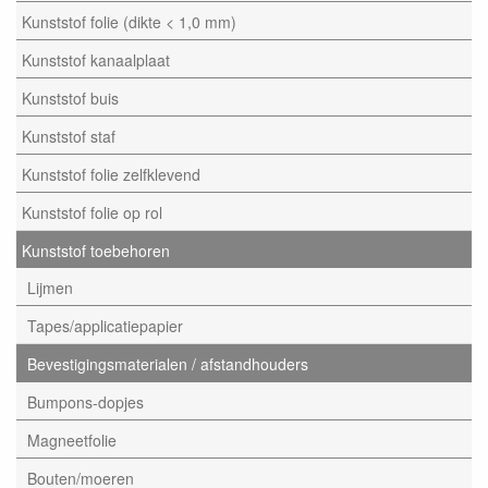
Kunststof folie (dikte < 1,0 mm)
Kunststof kanaalplaat
Kunststof buis
Kunststof staf
Kunststof folie zelfklevend
Kunststof folie op rol
Kunststof toebehoren
Lijmen
Tapes/applicatiepapier
Bevestigingsmaterialen / afstandhouders
Bumpons-dopjes
Magneetfolie
Bouten/moeren