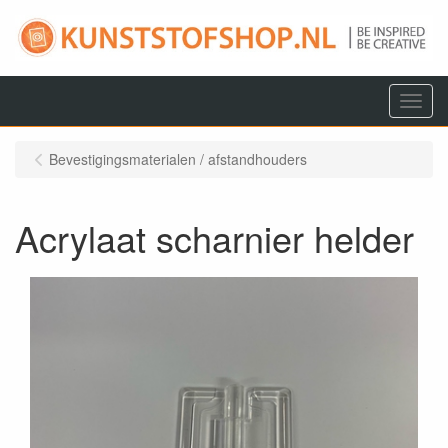
Menu
Bevestigingsmaterialen / afstandhouders
Acrylaat scharnier helder