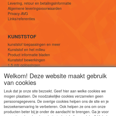
Levering, retour en betalingsinformatie
Algemene leveringsvoorwaarden
Privacy-AVG
Links/referenties
KUNSTSTOF
kunststof toepassingen en meer
Kunststof en het milieu
Product informatie bladen
Kunststof bewerkingen
1,5 mtr oplossingen
Kunststof soorten uitleg
Welkom! Deze website maakt gebruik
van cookies
SOCIALE MEDIA
Leuk dat je onze site bezoekt. Geef hier aan welke cookies we
mogen plaatsen. De noodzakelijke cookies verzamelen geen
persoonsgegevens. De overige cookies helpen ons de site en je
bezoekerservaring te verbeteren. Ook helpen ze ons om onze
producten beter bij je onder de aandacht te brengen. Ga je voor