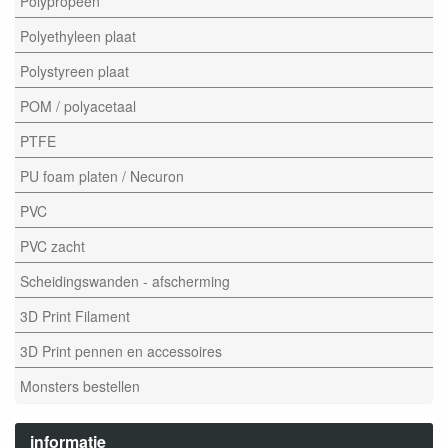
Polypropeen
Polyethyleen plaat
Polystyreen plaat
POM / polyacetaal
PTFE
PU foam platen / Necuron
PVC
PVC zacht
Scheidingswanden - afscherming
3D Print Filament
3D Print pennen en accessoires
Monsters bestellen
informatie