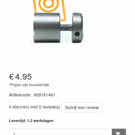
€
4.95
*Prijzen zijn inclusief btw
Artikelcode
:
909161461
0 ster(ren) met 0 review(s)
Schrijf een review
Levertijd: 1-2 werkdagen