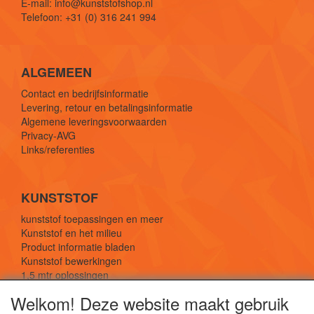
E-mail: info@kunststofshop.nl
Telefoon: +31 (0) 316 241 994
ALGEMEEN
Contact en bedrijfsinformatie
Levering, retour en betalingsinformatie
Algemene leveringsvoorwaarden
Privacy-AVG
Links/referenties
KUNSTSTOF
kunststof toepassingen en meer
Kunststof en het milieu
Product informatie bladen
Kunststof bewerkingen
1,5 mtr oplossingen
Kunststof soorten uitleg
Welkom! Deze website maakt gebruik