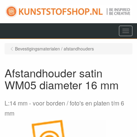
Menu
Bevestigingsmaterialen / afstandhouders
Afstandhouder satin
WM05 diameter 16 mm
L:14 mm
voor borden / foto's en platen t/m 6
mm