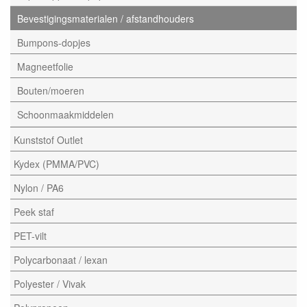
Bevestigingsmaterialen / afstandhouders
Bumpons-dopjes
Magneetfolie
Bouten/moeren
Schoonmaakmiddelen
Kunststof Outlet
Kydex (PMMA/PVC)
Nylon / PA6
Peek staf
PET-vilt
Polycarbonaat / lexan
Polyester / Vivak