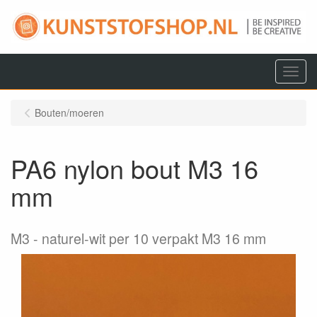
Menu
Bouten/moeren
PA6 nylon bout M3 16
mm
M3
naturel-wit per 10 verpakt M3 16 mm