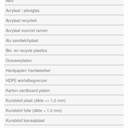
ABS
Acrylaat / plexiglas
Acrylaat recycled
Acrylaat voorzet ramen
Alu sandwichplaat
Bio- en recycle plastics
Graveerplaten
Hardpapier/ hardweefsel
HDPE wortelbegrenzer
Karton-cardboard platen
Kunststof plaat (dikte => 1,0 mm)
Kunststof folie (dikte < 1,0 mm)
Kunststof kanaalplaat