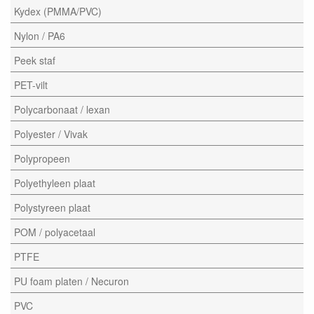
Kydex (PMMA/PVC)
Nylon / PA6
Peek staf
PET-vilt
Polycarbonaat / lexan
Polyester / Vivak
Polypropeen
Polyethyleen plaat
Polystyreen plaat
POM / polyacetaal
PTFE
PU foam platen / Necuron
PVC