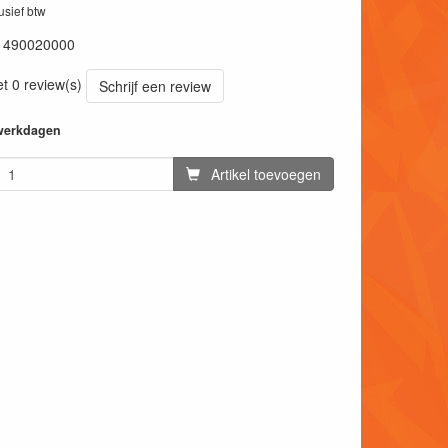
lusief btw
1490020000
et 0 review(s)
Schrijf een review
 werkdagen
Artikel toevoegen