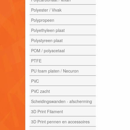
Polyester / Vivak
Polypropeen
Polyethyleen plaat
Polystyreen plaat
POM / polyacetaal
PTFE
PU foam platen / Necuron
PVC
PVC zacht
Scheidingswanden - afscherming
3D Print Filament
3D Print pennen en accessoires