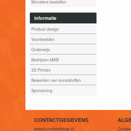
Monsters bestellen
informatie
Product design
Voorbeelden
Onderwijs
Bedrijven-MKB
3D Printen
Bewerken van kunststoffen
Sponsoring
CONTACTGEGEVENS
ALG
www.kunststofshop.nl
Contact