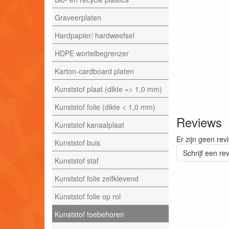
Graveerplaten
Hardpapier/ hardweefsel
HDPE wortelbegrenzer
Karton-cardboard platen
Kunststof plaat (dikte => 1,0 mm)
Kunststof folie (dikte < 1,0 mm)
Reviews
Kunststof kanaalplaat
Er zijn geen rev
Kunststof buis
Schrijf een re
Kunststof staf
Kunststof folie zelfklevend
Kunststof folie op rol
Kunststof toebehoren