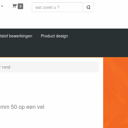
0
Zoeken
tstof bewerkingen
Product design
 rond
 mm 50 op een vel