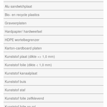
Alu sandwichplaat
Bio- en recycle plastics
Graveerplaten
Hardpapier/ hardweefsel
HDPE wortelbegrenzer
Karton-cardboard platen
Kunststof plaat (dikte => 1,0 mm)
Kunststof folie (dikte < 1,0 mm)
Kunststof kanaalplaat
Kunststof buis
Kunststof staf
Kunststof folie zelfklevend
Kunststof folie op rol