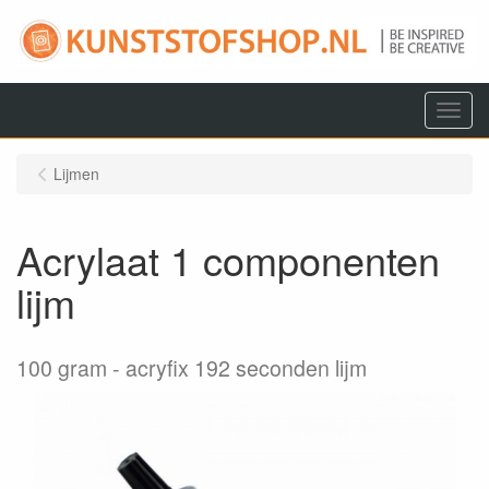
Menu
Lijmen
Acrylaat 1 componenten
lijm
100 gram
acryfix 192 seconden lijm