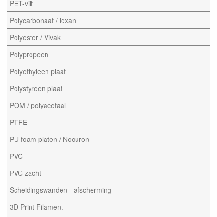
PET-vilt
Polycarbonaat / lexan
Polyester / Vivak
Polypropeen
Polyethyleen plaat
Polystyreen plaat
POM / polyacetaal
PTFE
PU foam platen / Necuron
PVC
PVC zacht
Scheidingswanden - afscherming
3D Print Filament