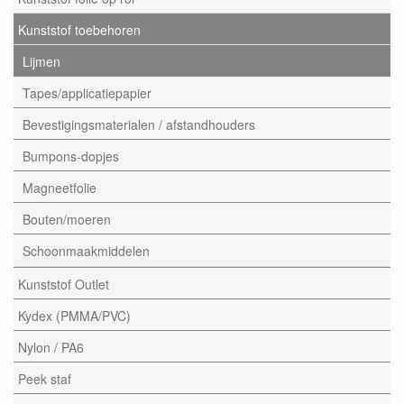
Kunststof toebehoren
Lijmen
Tapes/applicatiepapier
Bevestigingsmaterialen / afstandhouders
Bumpons-dopjes
Magneetfolie
Bouten/moeren
Schoonmaakmiddelen
Kunststof Outlet
Kydex (PMMA/PVC)
Nylon / PA6
Peek staf